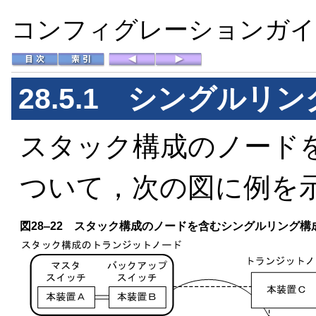
コンフィグレーションガイド 
28.5.1 シングルリ
スタック構成のノード
ついて，次の図に例を
図28‒22 スタック構成のノードを含むシングルリング構