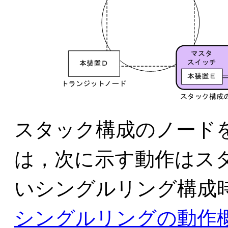
スタック構成のノード
は，次に示す動作はス
いシングルリング構成
シングルリングの動作