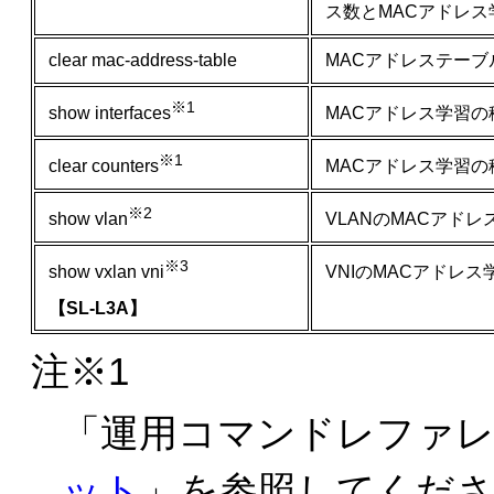
ス数とMACアドレ
clear mac-address-table
MACアドレステー
※1
MACアドレス学習
show interfaces
※1
MACアドレス学習
clear counters
※2
VLANのMACアド
show vlan
※3
VNIのMACアドレ
show vxlan vni
【SL-L3A】
注※1
「
運用コマンドレファレンス
ット
」を参照してくだ