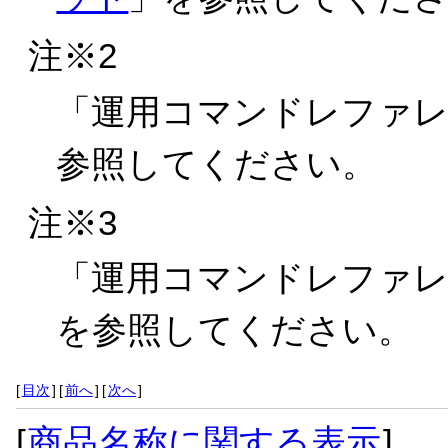
注※2
「
運用コマンドレファレンス
参照してください。
注※3
「
運用コマンドレファレンス
を参照してください。
[
目次
]
[
前へ
]
[
次へ
]
[
商品名称に関する表示
]