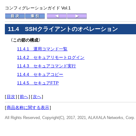
コンフィグレーションガイド Vol.1
11.4 SSHクライアントのオペレーション
〈この節の構成〉
11.4.1 運用コマンド一覧
11.4.2 セキュアリモートログイン
11.4.3 セキュアコマンド実行
11.4.4 セキュアコピー
11.4.5 セキュアFTP
[
目次
]
[
前へ
]
[
次へ
]
[
商品名称に関する表示
]
All Rights Reserved, Copyright(C), 2017, 2021, ALAXALA Networks, Corp.