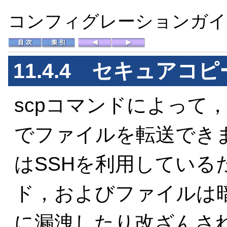
コンフィグレーションガイド 
11.4.4 セキュアコピ
scpコマンドによって
でファイルを転送できま
はSSHを利用している
ド，およびファイルは
に漏洩したり改ざんさ