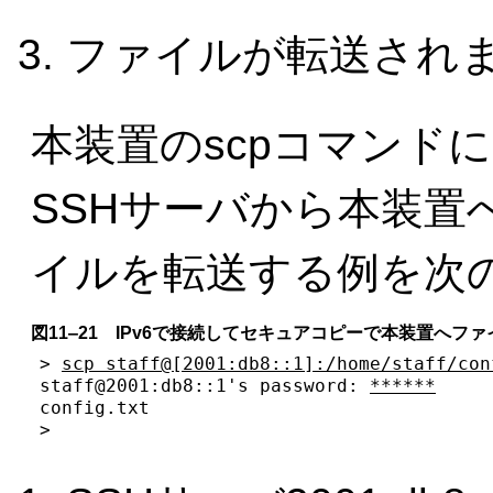
ファイルが転送され
本装置のscpコマンドに
SSHサーバから本装置
イルを転送する例を次
図11‒21 IPv6で接続してセキュアコピーで本装置へフ
> 
scp staff@[2001:db8::1]:/home/staff/con
staff@2001:db8::1's password: 
******
     
config.txt                               
>