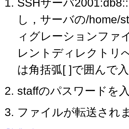
SSHサーバ2001:db8
し，サーバの/home/st
ィグレーションファイルc
レントディレクトリへ
は角括弧[ ]で囲んで
staffのパスワード
ファイルが転送され