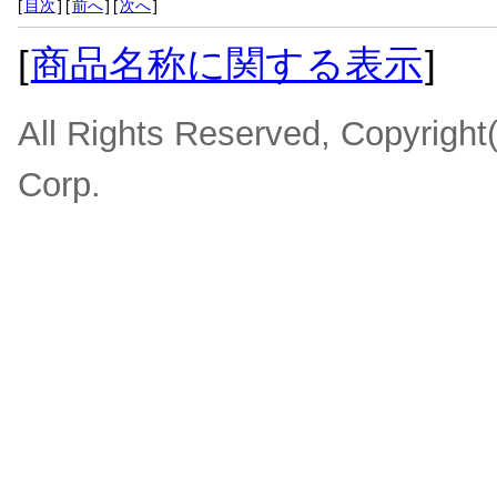
[
目次
]
[
前へ
]
[
次へ
]
[
商品名称に関する表示
]
All Rights Reserved, Copyrigh
Corp.