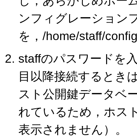
し，あらかじめホー
ンフィグレーションファイル
を，/home/staff/c
staffのパスワード
目以降接続するとき
スト公開鍵データベ
れているため，ホス
表示されません）。