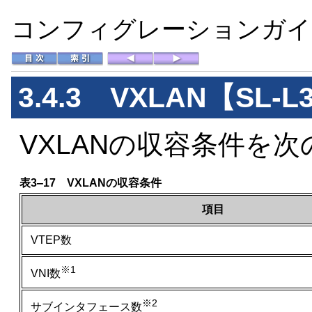
コンフィグレーションガイド 
3.4.3 VXLAN
【SL-L
VXLANの収容条件を
表3‒17 VXLANの収容条件
項目
VTEP数
※1
VNI数
※2
サブインタフェース数