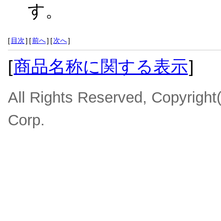
す。
[
目次
]
[
前へ
]
[
次へ
]
[
商品名称に関する表示
]
All Rights Reserved, Copyrigh
Corp.