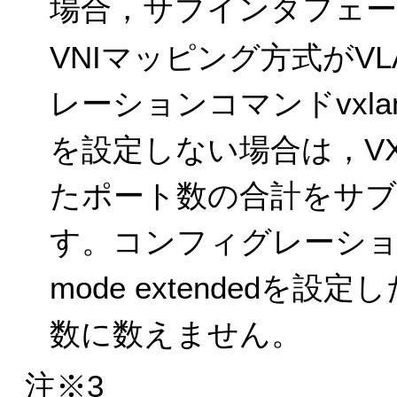
場合，サブインタフェー
VNIマッピング方式がV
レーションコマンドvxlan vla
を設定しない場合は，VX
たポート数の合計をサ
す。コンフィグレーションコマン
mode extended
数に数えません。
注※3