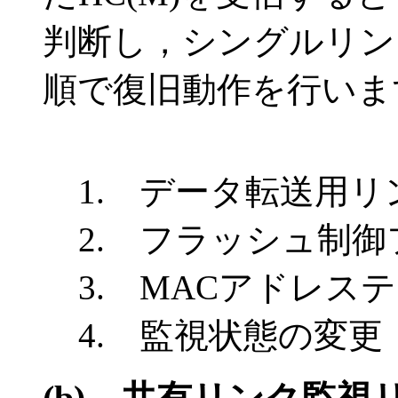
判断し，シングルリン
順で復旧動作を行いま
1. データ転送用リ
2. フラッシュ制
3. MACアドレス
4. 監視状態の変更