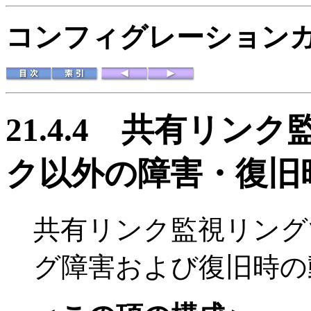
コンフィグレーションガイド
21.4.4
共有リンク
ク以外の障害・復旧
共有リンク監視リング
グ障害および復旧時の