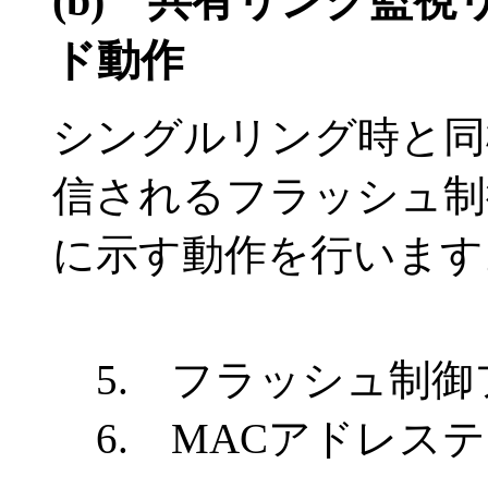
(b)
共有リンク監視
ド動作
シングルリング時と同
信されるフラッシュ制
に示す動作を行います
5. フラッシュ制
6. MACアドレス