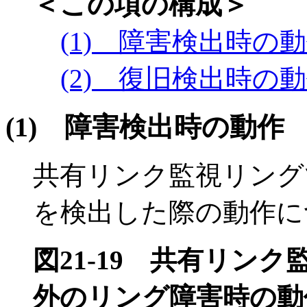
＜この項の構成＞
(1) 障害検出時の
(2) 復旧検出時の
(1)
障害検出時の動作
共有リンク監視リング
を検出した際の動作に
図21-19
共有リンク
外のリング障害時の動