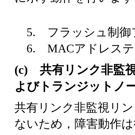
5. フラッシュ制
6. MACアドレス
(c)
共有リンク非監
よびトランジットノ
共有リンク非監視リン
ないため，障害動作は