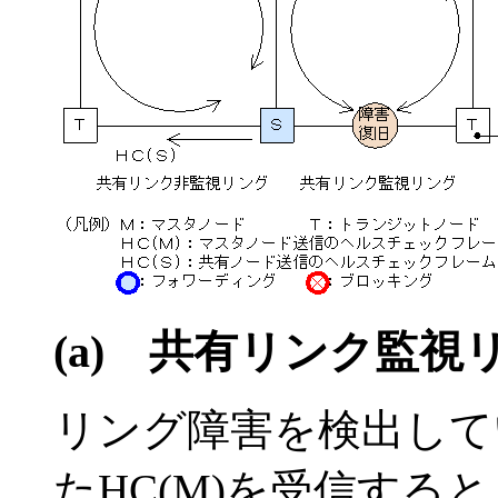
(a)
共有リンク監視
リング障害を検出して
たHC(M)を受信する