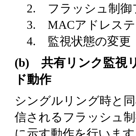
2. フラッシュ制
3. MACアドレス
4. 監視状態の変更
(b)
共有リンク監視
ド動作
シングルリング時と同
信されるフラッシュ制
に示す動作を行います