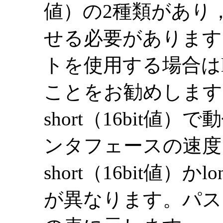
値）の2種類があり
せる必要があります
トを使用する場合はlo
ことをお勧めします
short（16bit
ンタフェースの速度
short（16bit値）
が異なります。パス