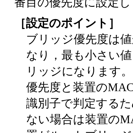
番目の優先度に設定し
［設定のポイント］
ブリッジ優先度は値
なり，最も小さい値
リッジになります。
優先度と装置のMA
識別子で判定するた
ない場合は装置のM