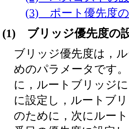
(3) ポート優先度
(1)
ブリッジ優先度の
ブリッジ優先度は，ル
めのパラメータです。
に，ルートブリッジに
に設定し，ルートブリ
のために，次にルート