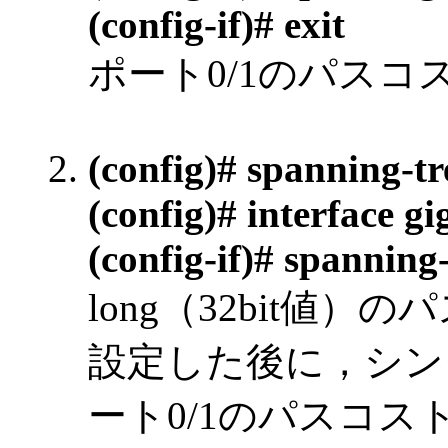
(config-if)# exit
ポート0/1のパスコ
(config)# spanning-t
(config)# interface gi
(config-if)# spanning
long（32bit値
設定した後に，シン
ート0/1のパスコスト