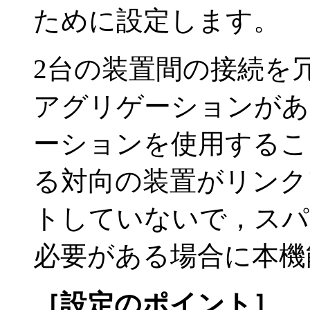
ために設定します。
2台の装置間の接続を
アグリゲーションがあ
ーションを使用するこ
る対向の装置がリンク
トしていないで，スパ
必要がある場合に本機
［設定のポイント］