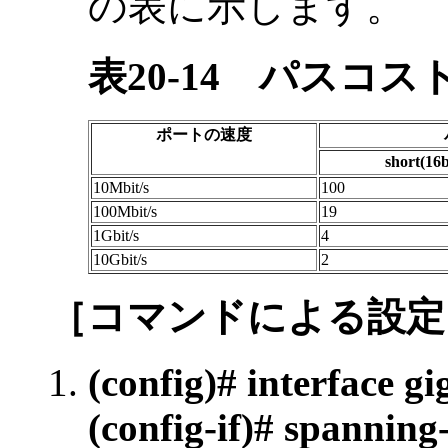
の表に示します。
表20-14
パスコス
ポートの速度
short(16
10Mbit/s
100
100Mbit/s
19
1Gbit/s
4
10Gbit/s
2
［コマンドによる設定
(config)# interface gi
(config-if)# spanning-