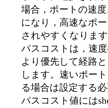
場合，ポートの速度
になり，高速なポー
されやすくなります
パスコストは，速度
より優先して経路と
します。速いポート
る場合は設定する必
パスコスト値にはshort