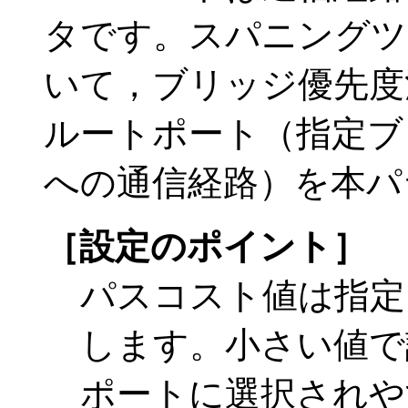
タです。スパニングツ
いて，ブリッジ優先度
ルートポート（指定ブ
への通信経路）を本パ
［設定のポイント］
パスコスト値は指定
します。小さい値で
ポートに選択されや