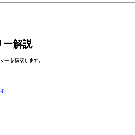
リー解説
ジーを構築します。
事項