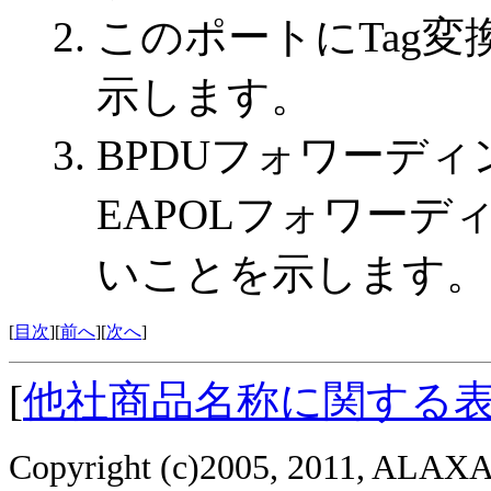
このポートにTag
示します。
BPDUフォワーデ
EAPOLフォワー
いことを示します。
[
目次
][
前へ
][
次へ
]
[
他社商品名称に関する
Copyright (c)2005, 2011, ALAXAL