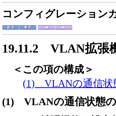
コンフィグレーションガイド
19.11.2
VLAN拡張
＜この項の構成＞
(1) VLANの通信
(1)
VLANの通信状態