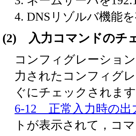
ネームサーバを192.1
DNSリゾルバ機能
(2)
入力コマンドのチ
コンフィグレーション
力されたコンフィグレ
ぐにチェックされます
6-12 正常入力時の出
トが表示されて，コマ