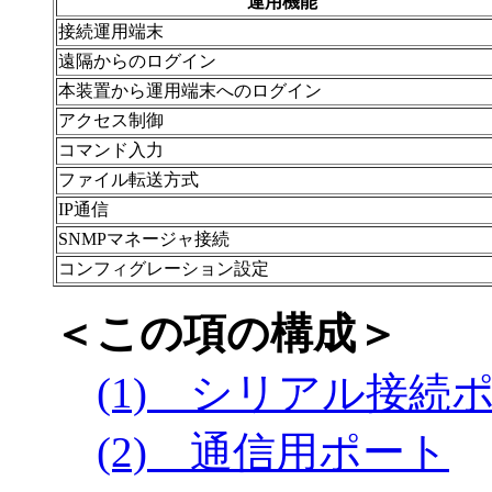
運用機能
接続運用端末
遠隔からのログイン
本装置から運用端末へのログイン
アクセス制御
コマンド入力
ファイル転送方式
IP通信
SNMPマネージャ接続
コンフィグレーション設定
＜この項の構成＞
(1) シリアル接続
(2) 通信用ポート