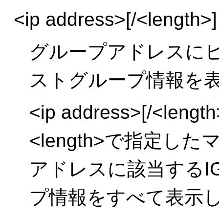
<ip address>[/<length>]
グループアドレスにヒ
ストグループ情報を
<ip address>[/<l
<length>で指定
アドレスに該当するI
プ情報をすべて表示