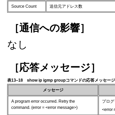
Source Count
送信元アドレス数
［通信への影響］
なし
［応答メッセージ］
表13‒18 show ip igmp groupコマンドの応答メッセー
メッセージ
A program error occurred. Retry the
プログ
command. (error = <error message>)
<err