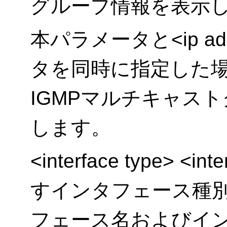
グループ情報を表示
本パラメータと<ip addr
タを同時に指定した
IGMPマルチキャス
します。
<interface type> <
すインタフェース種
フェース名およびイ