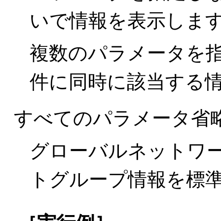
いで情報を表示しま
複数のパラメータを
件に同時に該当する
すべてのパラメータ省
グローバルネットワー
トグループ情報を標