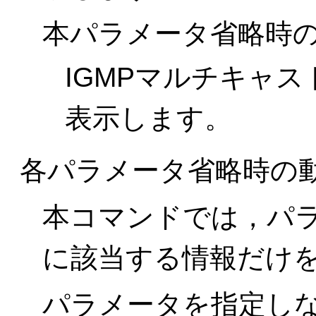
本パラメータ省略時
IGMPマルチキャ
表示します。
各パラメータ省略時の
本コマンドでは，パ
に該当する情報だけ
パラメータを指定し