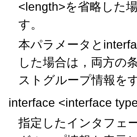
<length>を省略し
す。
本パラメータとinter
した場合は，両方の条
ストグループ情報を
interface <interface ty
指定したインタフェー