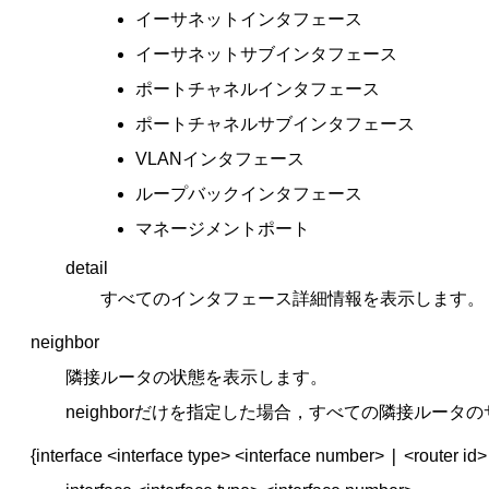
イーサネットインタフェース
イーサネットサブインタフェース
ポートチャネルインタフェース
ポートチャネルサブインタフェース
VLANインタフェース
ループバックインタフェース
マネージメントポート
detail
すべてのインタフェース詳細情報を表示します。
neighbor
隣接ルータの状態を表示します。
neighborだけを指定した場合，すべての隣接ルー
|
{interface <interface type> <interface number>
<router id