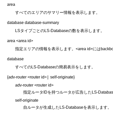
area
すべてのエリアのサマリー情報を表示します。
database database-summary
LSタイプごとのLS-Databaseの数を表示します。
area <area id>
指定エリアの情報を表示します。<area id>にはbac
database
すべてのLS-Databaseの簡易表示をします。
|
{adv-router <router id>
self-originate}
adv-router <router id>
指定ルータIDを持つルータが広告したLS-Databas
self-originate
自ルータが生成したLS-Databaseを表示します。