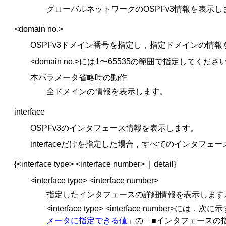
グローバルネットワークのOSPFv3情報を表示し
<domain no.>
OSPFv3ドメイン番号を指定し，指定ドメインの情
<domain no.>には1〜65535の範囲で指定してくださ
本パラメータ省略時の動作
全ドメインの情報を表示します。
interface
OSPFv3のインタフェース情報を表示します。
interfaceだけを指定した場合，すべてのインタフ
|
{<interface type> <interface number>
detail}
<interface type> <interface number>
指定したインタフェースの詳細情報を表示します
<interface type> <interface 
メータに指定できる値
」の「■インタフェースの