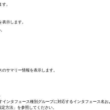
ます。
報を表示します。
い。
ェースのサマリー情報を表示します。
。
number>には，次に示すインタフェース種別グループに対応するインタ
指定方法」を参照してください。