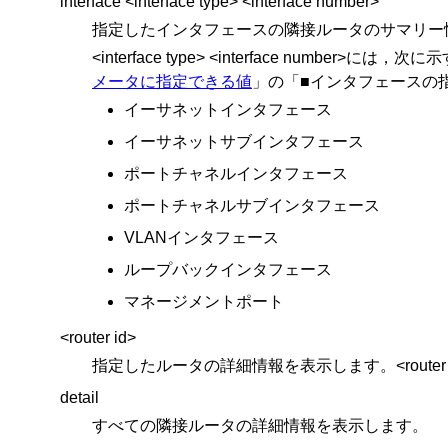
interface <interface type> <interface number>
指定したインタフェースの隣接ルータのサマリー
<interface type> <interface 
メータに指定できる値
」の「■インタフェースの
イーサネットインタフェース
イーサネットサブインタフェース
ポートチャネルインタフェース
ポートチャネルサブインタフェース
VLANインタフェース
ループバックインタフェース
マネージメントポート
<router id>
指定したルータの詳細情報を表示します。<router
detail
すべての隣接ルータの詳細情報を表示します。