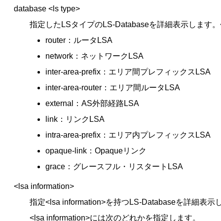
database <ls type>
指定したLSタイプのLS-Databaseを詳細表示します。
router：ルータLSA
network：ネットワークLSA
inter-area-prefix：エリア間プレフィックスLSA
inter-area-router：エリア間ルータLSA
external：AS外部経路LSA
link：リンクLSA
intra-area-prefix：エリア内プレフィックスLSA
opaque-link：Opaqueリンク
grace：グレースフル・リスタートLSA
<lsa information>
指定<lsa information>を持つLS-Databaseを詳細表
<lsa information>には次のどれかを指定します。