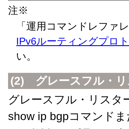
注※
「
運用コマンドレファレンス
IPv6ルーティングプロ
い。
(2) グレースフル・
グレースフル・リスタ
show ip bgpコマンドま