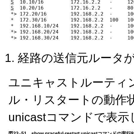
S
S
  10.20/16         172.16.2.2   -     80
*> 172.20/16        192.168.2.2  -     10
*  172.30/16        192.168.2.2  100   10
*  192.168.10/24    192.168.2.2  -     10
*> 192.168.20/24    192.168.2.2  -     10
*> 192.168.30/24    192.168.2.2  -     10
経路の送信元ルータ
ユニキャストルーティ
ル・リスタートの動作状態は，s
unicastコマンドで表
図22‒51 show graceful-restart unicastコマンドの実