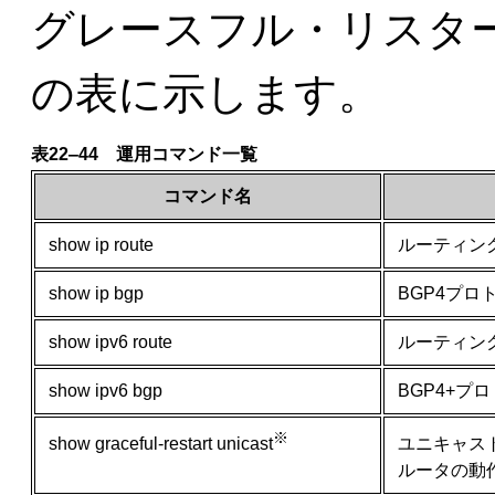
グレースフル・リスタ
の表に示します。
表22‒44 運用コマンド一覧
コマンド名
show ip route
ルーティン
show ip bgp
BGP4プ
show ipv6 route
ルーティン
show ipv6 bgp
BGP4+
※
ユニキャス
show graceful-restart unicast
ルータの動