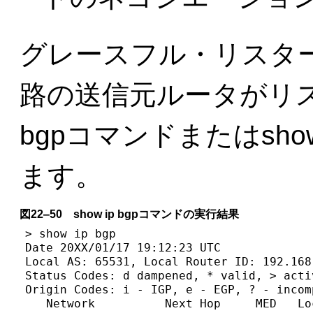
グレースフル・リスタ
路の送信元ルータがリスタ
bgpコマンドまたはshow
ます。
図22‒50 show ip bgpコマンドの実行結果
> show ip bgp

Date 20XX/01/17 19:12:23 UTC

Local AS: 65531, Local Router ID: 192.168.
Status Codes: d dampened, * valid, > acti
Origin Codes: i - IGP, e - EGP, ? - incomp