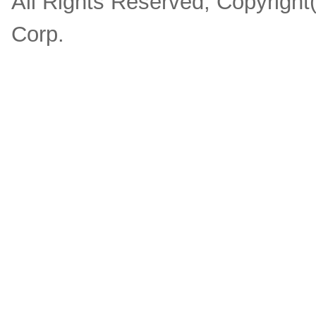
All Rights Reserved, Copyrigh
Corp.