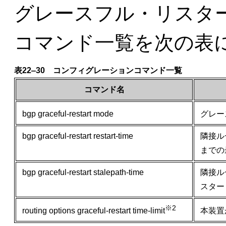
グレースフル・リスタ
コマンド一覧を次の表
表22‒30 コンフィグレーションコマンド一覧
コマンド名
bgp graceful-restart mode
グレー
bgp graceful-restart restart-time
隣接ル
までの
bgp graceful-restart stalepath-time
隣接ル
スター
※2
本装置
routing options graceful-restart time-limit