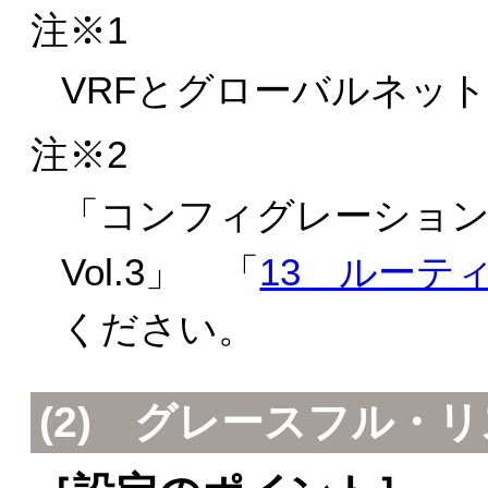
注※1
VRFとグローバルネッ
注※2
「
コンフィグレーショ
Vol.3
」 「
13 ルーテ
ください。
(2) グレースフル・