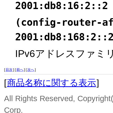
2001:db8:16:2::2
(config-router-a
2001:db8:168:2::
IPv6アドレスファ
[
目次
]
[
前へ
]
[
次へ
]
[
商品名称に関する表示
]
All Rights Reserved, Copyrigh
Corp.