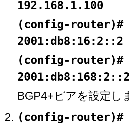
192.168.1.100
(config-router)#
2001:db8:16:2::2
(config-router)#
2001:db8:168:2::
BGP4+ピアを設定し
(config-router)#