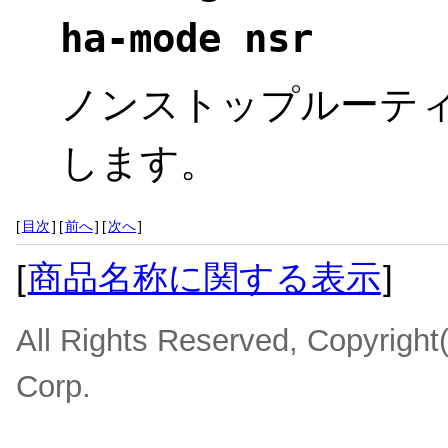
ha-mode nsr
ノンストップルーテ
します。
[
目次
]
[
前へ
]
[
次へ
]
[
商品名称に関する表示
]
All Rights Reserved, Copyrigh
Corp.