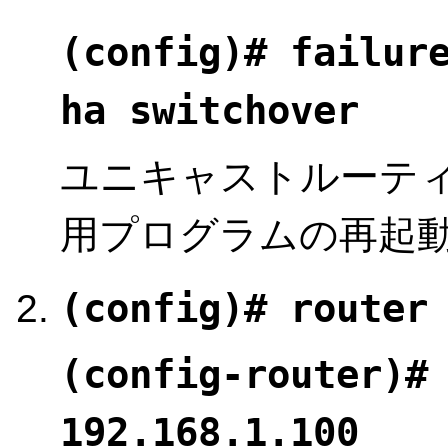
(config)# failur
ha switchover
ユニキャストルーティ
用プログラムの再起
(config)# router
(config-router)#
192.168.1.100