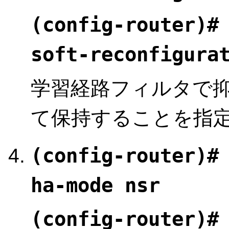
(config-router)#
soft-reconfigura
学習経路フィルタで
て保持することを指
(config-router)#
ha-mode nsr
(config-router)#