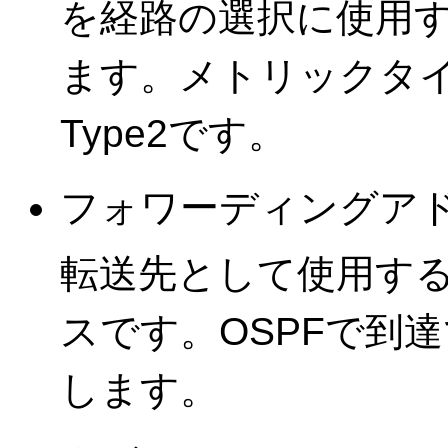
を経路の選択に使用
ます。メトリックタ
Type2です。
フォワーディングア
転送先として使用する
スです。OSPFで到達で
します。