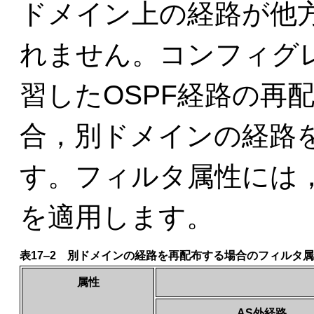
ドメイン上の経路が他方
れません。コンフィグ
習したOSPF経路の再
合，別ドメインの経路
す。フィルタ属性には
を適用します。
表17‒2 別ドメインの経路を再配布する場合のフィルタ
属性
AS外経路