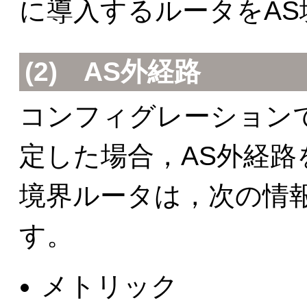
に導入するルータをA
(2)
AS外経路
コンフィグレーション
定した場合，AS外経路
境界ルータは，次の情報
す。
メトリック