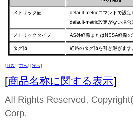
メトリック値
default-metricコマンドで
default-metric設定がない場
メトリックタイプ
AS外経路またはNSSA経路のT
タグ値
経路のタグ値を引き継ぎます
[
目次
]
[
前へ
]
[
次へ
]
[
商品名称に関する表示
]
All Rights Reserved, Copyrigh
Corp.