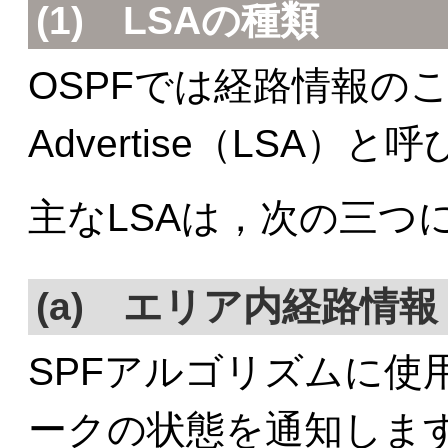
(1) LSAの種類
OSPFでは経路情報のことを
Advertise（LSA）と
主なLSAは，次の三つ
(a) エリア内経路情報
SPFアルゴリズムに使
ークの状態を通知しま