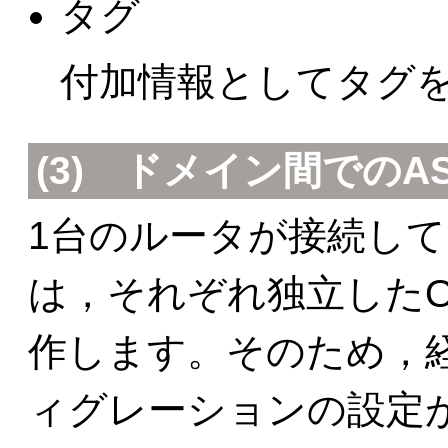
タグ
付加情報としてタグ
(3) ドメイン間での
A
1台のルータが接続して
は，それぞれ独立したO
作します。そのため，
ィグレーションの設定が