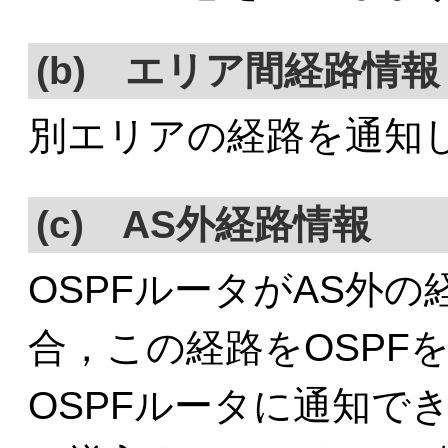
(b) エリア間経路情報
別エリアの経路を通知
(c) AS外経路情報
OSPFルータがAS外
合，この経路をOSPF
OSPFルータに通知でき