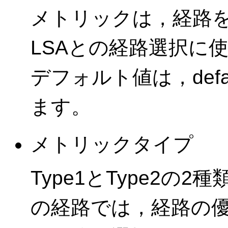
メトリックは，経路
LSAとの経路選択に
デフォルト値は，defau
ます。
メトリックタイプ
Type1とType2の2
の経路では，経路の