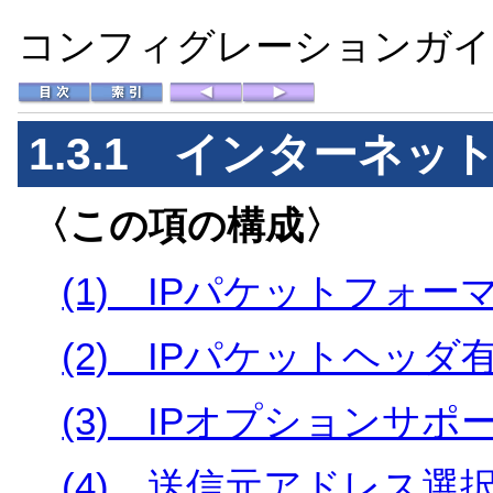
コンフィグレーションガイド 
1.3.1
インターネット
〈この項の構成〉
(1) IPパケットフォー
(2) IPパケットヘッ
(3) IPオプションサポ
(4) 送信元アドレス選