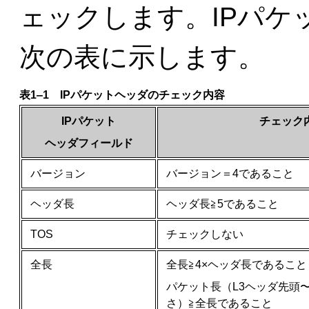
ェックします。IPパケ
次の表に示します。
表1‒1
IPパケットヘッダのチェック内容
IPパケット
チェック
ヘッダフィールド
バージョン
バージョン＝4であること
ヘッダ長
ヘッダ長≧5であること
TOS
チェックしない
全長
全長≧4×ヘッダ長であること
パケット長（L3ヘッダ先頭〜
さ）≧全長であること