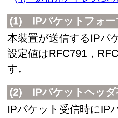
(1)
IPパケットフォ
本装置が送信するIPパ
設定値はRFC791，RFC
す。
(2)
IPパケットヘッ
IPパケット受信時にI