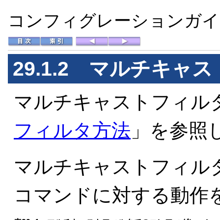
コンフィグレーションガイド 
29.1.2 マルチキャ
マルチキャストフィル
フィルタ方法
」を参照
マルチキャストフィル
コマンドに対する動作