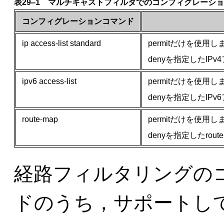
表29‒1 マルチキャストフィルタでのコンフィグレーシ
コンフィグレーションコマンド
ip access-list standard
permitだけを使用し
denyを指定したIP
ipv6 access-list
permitだけを使用し
denyを指定したIP
route-map
permitだけを使用し
denyを指定したrou
経路フィルタリングの
ドのうち，サポートし