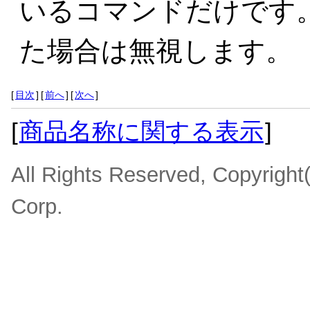
いるコマンドだけです
た場合は無視します。
[
目次
]
[
前へ
]
[
次へ
]
[
商品名称に関する表示
]
All Rights Reserved, Copyrigh
Corp.