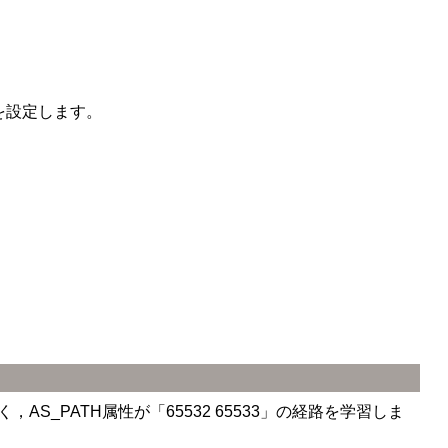
stを設定します。
除く，AS_PATH属性が「65532 65533」の経路を学習しま