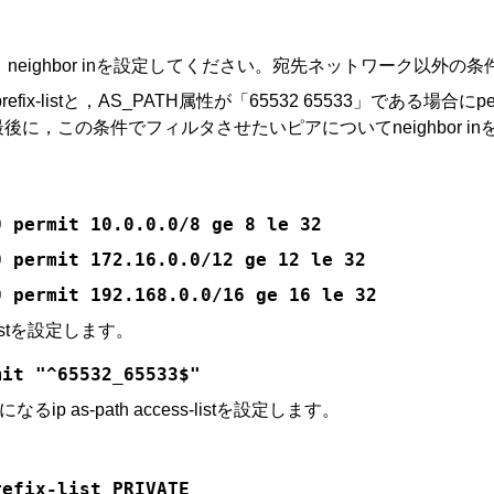
ighbor inを設定してください。宛先ネットワーク以外の条件
-listと，AS_PATH属性が「65532 65533」である場合にpermi
最後に，この条件でフィルタさせたいピアについてneighbor i
0 permit 10.0.0.0/8 ge 8 le 32
0 permit 172.16.0.0/12 ge 12 le 32
0 permit 192.168.0.0/16 ge 16 le 32
listを設定します。
mit "^65532_65533$"
るip as-path access-listを設定します。
refix-list PRIVATE