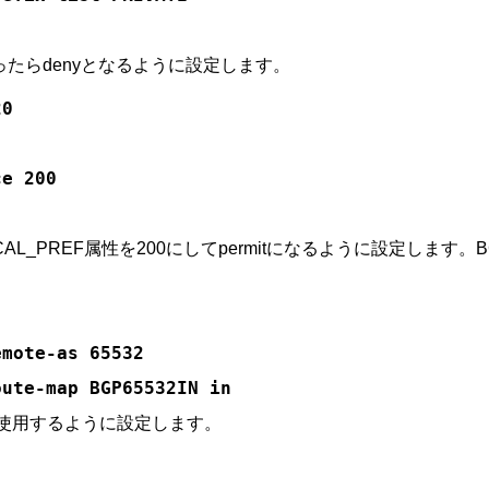
レスだったらdenyとなるように設定します。
20
ce 200
LOCAL_PREF属性を200にしてpermitになるように設定しま
emote-as 65532
oute-map BGP65532IN in
Nを使用するように設定します。