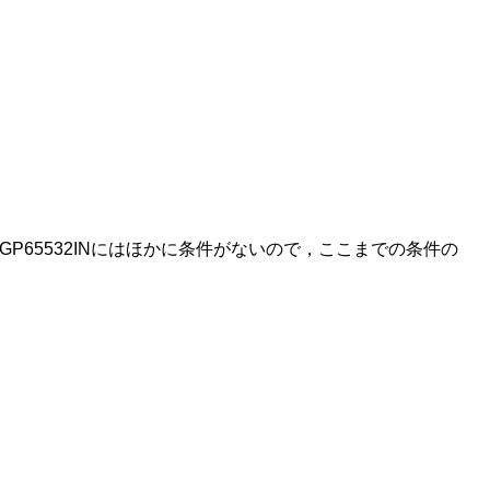
す。BGP65532INにはほかに条件がないので，ここまでの条件の