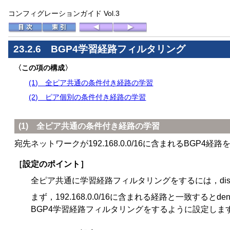
コンフィグレーションガイド Vol.3
23.2.6 BGP4学習経路フィルタリング
〈この項の構成〉
(1) 全ピア共通の条件付き経路の学習
(2) ピア個別の条件付き経路の学習
(1) 全ピア共通の条件付き経路の学習
宛先ネットワークが192.168.0.0/16に含まれるBG
［設定のポイント］
全ピア共通に学習経路フィルタリングをするには，distribu
まず，192.168.0.0/16に含まれる経路と一致するとdenyにな
BGP4学習経路フィルタリングをするように設定しま