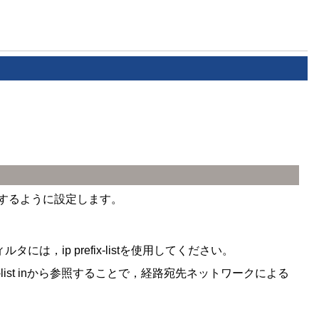
学習するように設定します。
には，ip prefix-listを使用してください。
tribute-list inから参照することで，経路宛先ネットワークによる