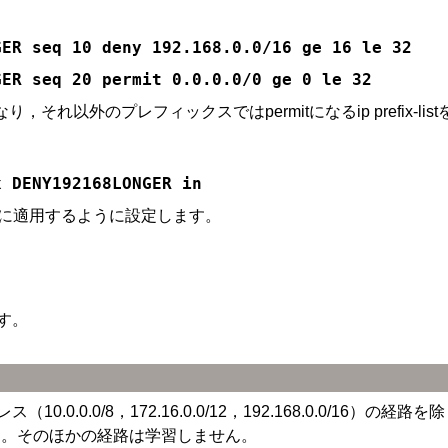
GER seq 10 deny 192.168.0.0/16 ge 16 le 32
GER seq 20 permit 0.0.0.0/0 ge 0 le 32
なり，それ以外のプレフィックスではpermitになるip prefix-li
x DENY192168LONGER in
タリングに適用するように設定します。
す。
.0/8，172.16.0.0/12，192.168.0.0/16）の経路を
ます。そのほかの経路は学習しません。