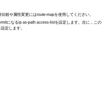
比較や属性変更にはroute-mapを使用してください。
tになるip as-path access-listを設定します。次に，この
nを設定します。