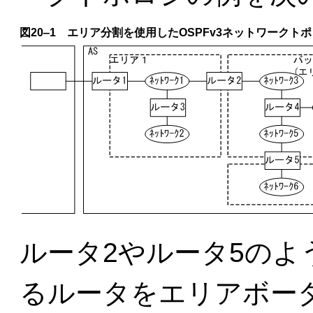
図20‒1 エリア分割を使用したOSPFv3ネットワークト
ルータ2やルータ5の
るルータをエリアボー