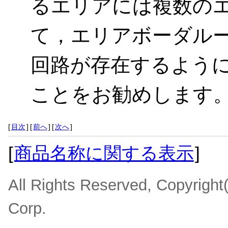
るエリアには複数の
て，エリアボーダル
回路が存在するよう
ことをお勧めします
[
目次
]
[
前へ
]
[
次へ
]
[
商品名称に関する表示
]
All Rights Reserved, Copyrigh
Corp.