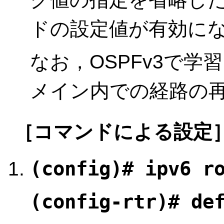
ドの設定値が有効に
なお，OSPFv3で
メイン内での経路の
［コマンドによる設定
(config)# ipv6 r
(config-rtr)# de