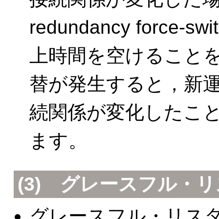
redundancy force
上時間を空けることを
替が発生すると，新運
続関係が変化したこ
ます。
(3) グレースフル・
グレースフル・リス