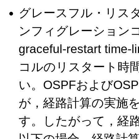
グレースフル・リス
ンフィグレーションコマンド
graceful-restart
コルのリスタート時
い。OSPFおよびOS
が，経路計算の実施
す。したがって，経
以下の場合，経路計