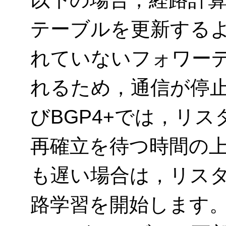
テーブルを更新する
れていないフォワー
れるため，通信が停止
びBGP4+では，リ
再確立を待つ時間の
も遅い場合は，リス
路学習を開始します