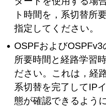
タートを使用する場
ト時間を，系切替所
指定してください。
OSPFおよびOSPF
所要時間と経路学習
ださい。これは，経
系切替を完了してIPイ
態が確認できるよう