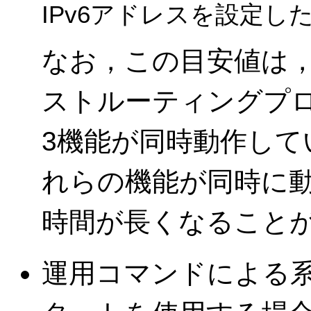
IPv6アドレスを設定し
なお，この目安値は，
ストルーティングプ
3機能が同時動作して
れらの機能が同時に
時間が長くなること
運用コマンドによる