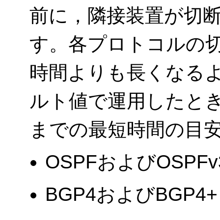
前に，隣接装置が切
す。各プロトコルの
時間よりも長くなる
ルト値で運用したと
までの最短時間の目
OSPFおよびOSPFv
BGP4およびBGP4+