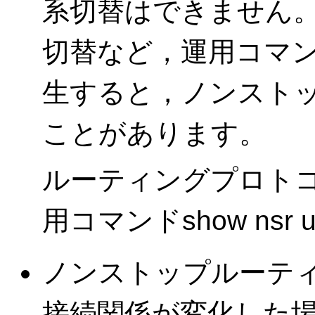
系切替はできません。
切替など，運用コマ
生すると，ノンスト
ことがあります。
ルーティングプロト
用コマンドshow nsr
ノンストップルーテ
接続関係が変化した