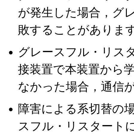
が発生した場合，グ
敗することがありま
グレースフル・リス
接装置で本装置から
なかった場合，通信
障害による系切替の
スフル・リスタート