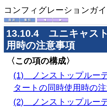
コンフィグレーションガイド 
13.10.4 ユニキ
用時の注意事項
〈この項の構成〉
(1) ノンストップル
タートの同時使用時の注
(2) ノンストップル