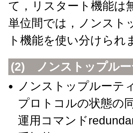
て，リスタート機能は
単位間では，ノンスト
ト機能を使い分けられ
(2) ノンストップル
ノンストップルーテ
プロトコルの状態の
運用コマンドredundancy