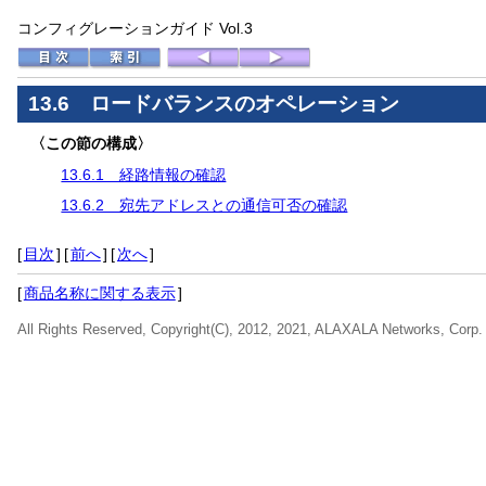
コンフィグレーションガイド Vol.3
13.6 ロードバランスのオペレーション
〈この節の構成〉
13.6.1 経路情報の確認
13.6.2 宛先アドレスとの通信可否の確認
[
目次
]
[
前へ
]
[
次へ
]
[
商品名称に関する表示
]
All Rights Reserved, Copyright(C), 2012, 2021, ALAXALA Networks, Corp.