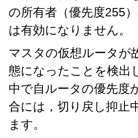
の所有者（優先度255
は有効になりません。
マスタの仮想ルータが
態になったことを検出
中で自ルータの優先度
合には，切り戻し抑止
ます。