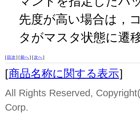
マンドを指定したバ
先度が高い場合は，
タがマスタ状態に遷
[
目次
]
[
前へ
]
[
次へ
]
[
商品名称に関する表示
]
All Rights Reserved, Copyrigh
Corp.