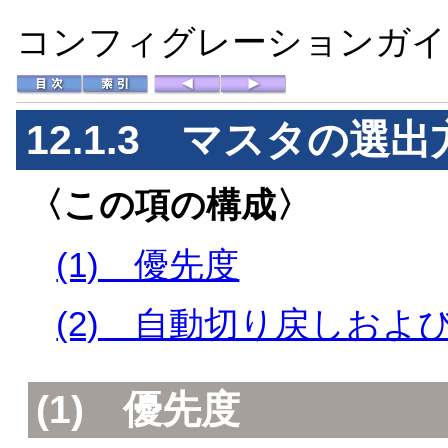
コンフィグレーションガイド 
12.1.3
マスタの選出
〈この項の構成〉
(1) 優先度
(2) 自動切り戻しおよ
(1)
優先度