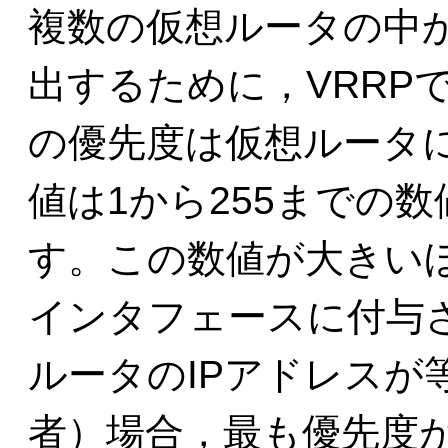
複数の仮想ルータの中
出するために，VRRP
の優先度は仮想ルータ
値は1から255までの数
す。この数値が大きい
インタフェースに付与さ
ルータのIPアドレスが
者）場合，最も優先度が