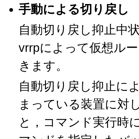
手動による切り戻し
自動切り戻し抑止中状
vrrpによって仮想
きます。
自動切り戻し抑止に
まっている装置に対
と，コマンド実行時