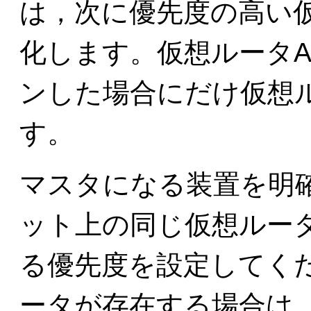
は，次に優先度の高い
化します。仮想ルータ
ンした場合にだけ仮想
す。
マスタになる装置を明
ット上の同じ仮想ルータ
る優先度を設定してく
ータが存在する場合は