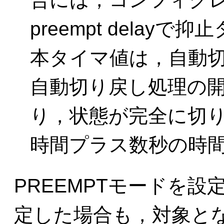
preempt dela
本タイマ値は，自動
自動切り戻し処理の
り，状態が完全に切
時間プラス数秒の時
PREEMPTモードを
定した場合も，対象とな