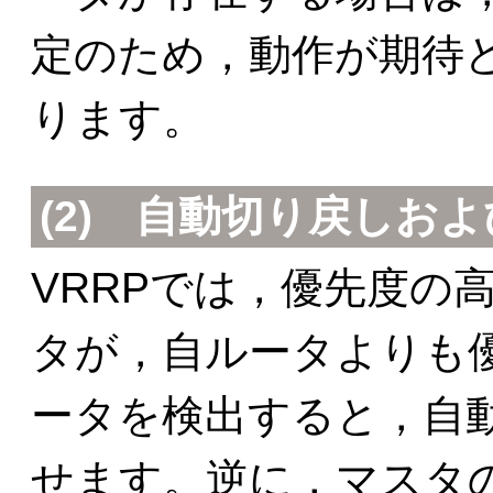
定のため，動作が期待
ります。
(2)
自動切り戻しおよ
VRRPでは，優先度の
タが，自ルータよりも
ータを検出すると，自
せます。逆に，マスタ