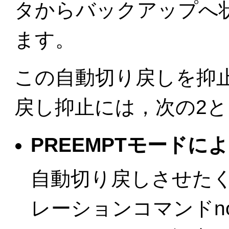
タからバックアップへ
ます。
この自動切り戻しを抑
戻し抑止には，次の2
PREEMPTモードに
自動切り戻しさせた
レーションコマンドno vr