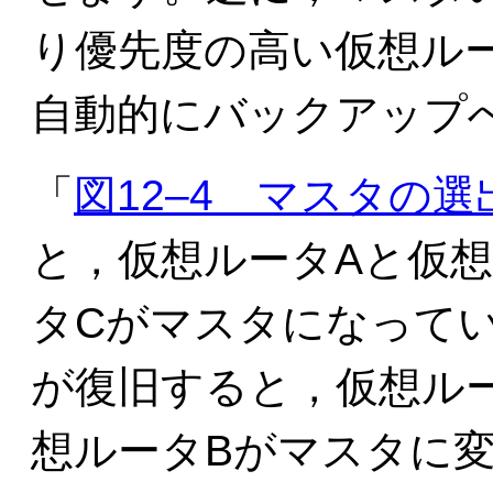
り優先度の高い仮想ル
自動的にバックアップ
「
図12‒4 マスタの選
と，仮想ルータAと仮
タCがマスタになって
が復旧すると，仮想ル
想ルータBがマスタに