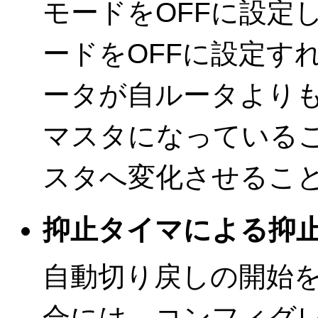
モードをOFFに設定し
ードをOFFに設定す
ータが自ルータより
マスタになっている
スタへ変化させるこ
抑止タイマによる抑
自動切り戻しの開始
合には，コンフィグレ