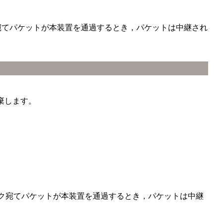
ワーク宛てパケットが本装置を通過するとき，パケットは中継され
棄します。
ネットワーク宛てパケットが本装置を通過するとき，パケットは中継