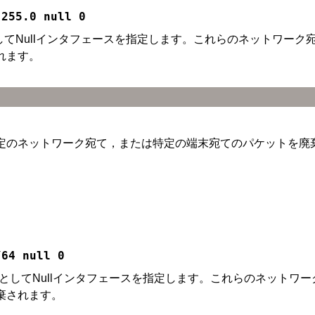
.255.0 null 0
ホップとしてNullインタフェースを指定します。これらのネット
れます。
特定のネットワーク宛て，または特定の端末宛てのパケットを廃
/64 null 0
のネクストホップとしてNullインタフェースを指定します。これらの
棄されます。