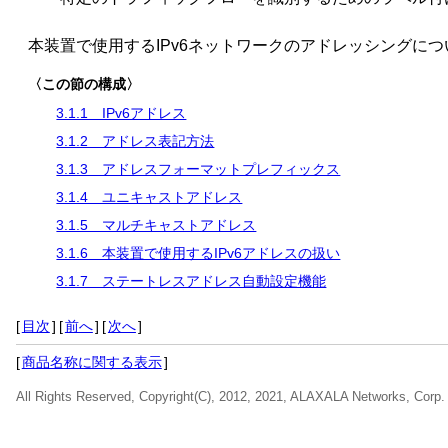
本装置で使用するIPv6ネットワークのアドレッシングに
〈この節の構成〉
3.1.1 IPv6アドレス
3.1.2 アドレス表記方法
3.1.3 アドレスフォーマットプレフィックス
3.1.4 ユニキャストアドレス
3.1.5 マルチキャストアドレス
3.1.6 本装置で使用するIPv6アドレスの扱い
3.1.7 ステートレスアドレス自動設定機能
[
目次
]
[
前へ
]
[
次へ
]
[
商品名称に関する表示
]
All Rights Reserved, Copyright(C), 2012, 2021, ALAXALA Networks, Corp.