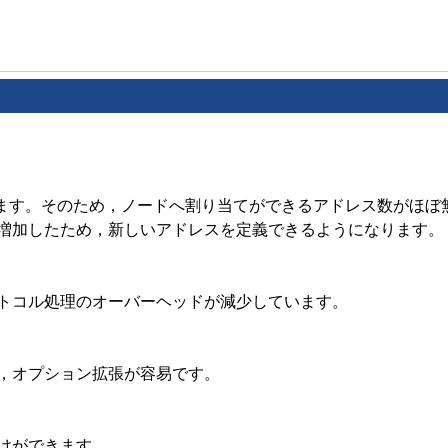
います。そのため，ノードへ割り当てができるアドレス数がほぼ無
増加したため，新しいアドレスを定義できるようになります。
ロトコル処理のオーバーヘッドが減少しています。
，オプション拡張が容易です。
けができます。