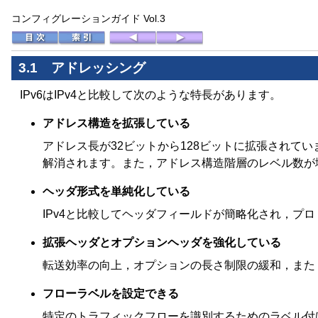
コンフィグレーションガイド Vol.3
3.1
アドレッシング
IPv6はIPv4と比較して次のような特長があります。
アドレス構造を拡張している
アドレス長が32ビットから128ビットに拡張されて
解消されます。また，アドレス構造階層のレベル数が
ヘッダ形式を単純化している
IPv4と比較してヘッダフィールドが簡略化され，プ
拡張ヘッダとオプションヘッダを強化している
転送効率の向上，オプションの長さ制限の緩和，また
フローラベルを設定できる
特定のトラフィックフローを識別するためのラベル付