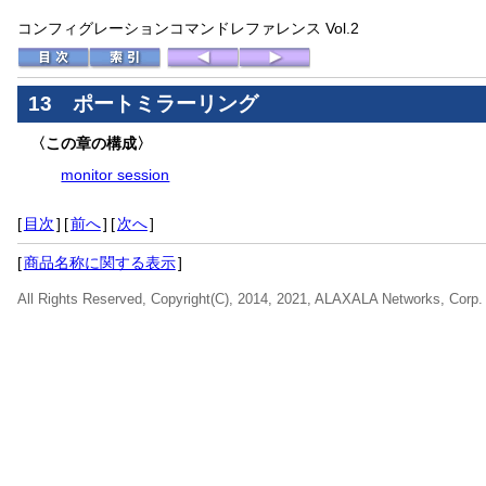
コンフィグレーションコマンドレファレンス Vol.2
13 ポートミラーリング
〈この章の構成〉
monitor session
[
目次
]
[
前へ
]
[
次へ
]
[
商品名称に関する表示
]
All Rights Reserved, Copyright(C), 2014, 2021, ALAXALA Networks, Corp.