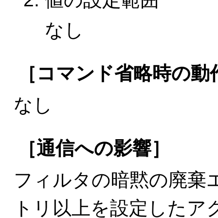
なし
［コマンド省略時の動
なし
［通信への影響］
フィルタの暗黙の廃棄
トリ以上を設定したア