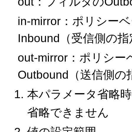
out：フィルタのOut
in-mirror：ポリ
Inbound（受信側の
out-mirror：ポ
Outbound（送信側
本パラメータ省略時
省略できません
値の設定範囲