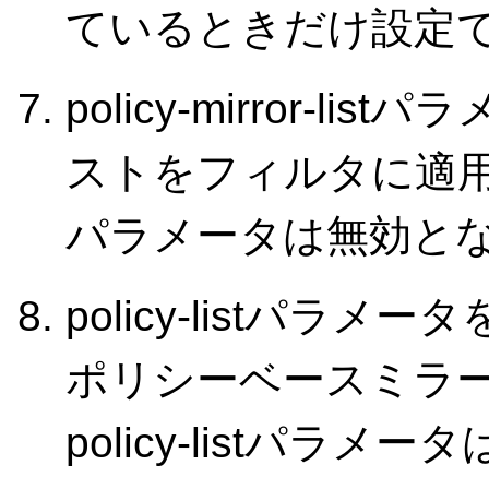
ているときだけ設定
policy-mirror-
ストをフィルタに適用した場合
パラメータは無効と
policy-listパ
ポリシーベースミラ
policy-listパラ