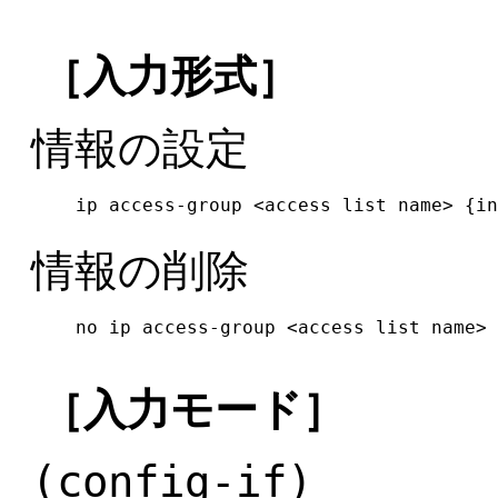
［入力形式］
情報の設定
ip access-group <access list name> {in
情報の削除
no ip access-group <access list name> 
［入力モード］
(config-if)