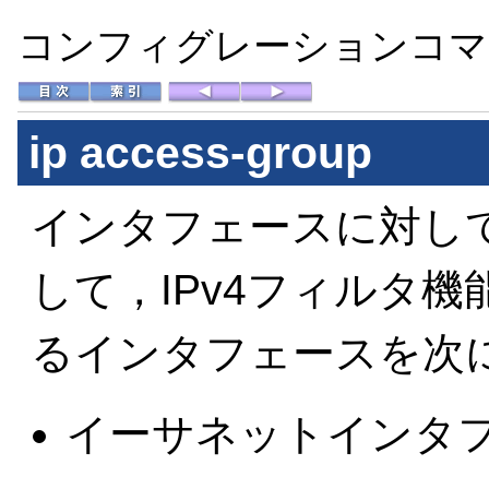
コンフィグレーションコマン
ip access-group
インタフェースに対して
して，IPv4フィルタ
るインタフェースを次
イーサネットインタ