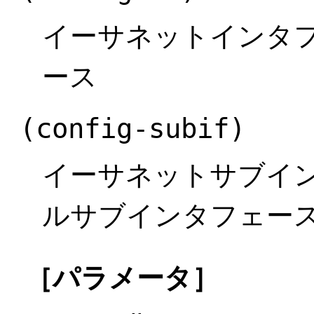
イーサネットインタフ
ース
(config-subif)
イーサネットサブイ
ルサブインタフェー
［パラメータ］