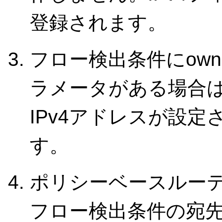
登録されます。
フロー検出条件にown-ad
ラメータがある場合
IPv4アドレスが設
す。
ポリシーベースルー
フロー検出条件の宛先