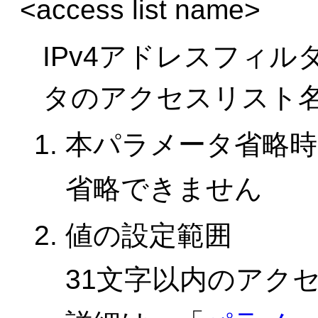
<access list name>
IPv4アドレスフィル
タのアクセスリスト
本パラメータ省略時
省略できません
値の設定範囲
31文字以内のアク