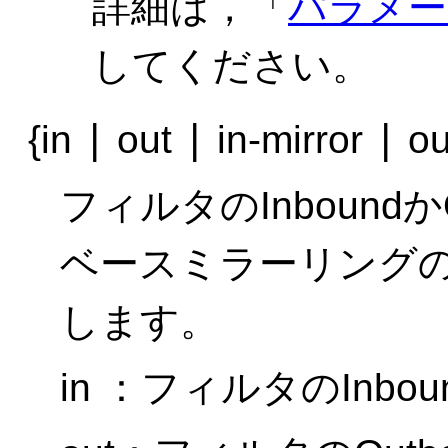
詳細は，「
パラメー
してください。
|
|
|
{in
out
in-mirror
ou
フィルタのInbound
ベースミラーリングのIn
します。
in ：フィルタのInb