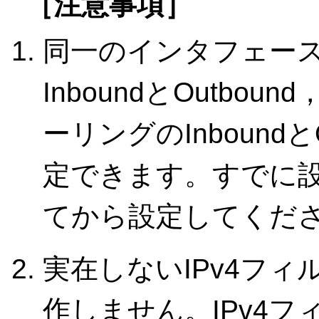
［注意事項］
同一のインタフェー
InboundとOutb
ーリングのInbound
定できます。すでに
てから設定してくだ
実在しないIPv4フ
作しません。IPv4