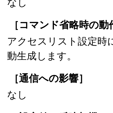
なし
［コマンド省略時の動
アクセスリスト設定時
動生成します。
［通信への影響］
なし