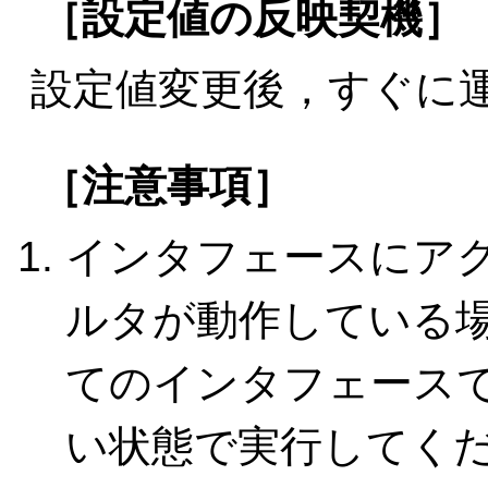
［設定値の反映契機］
設定値変更後，すぐに
［注意事項］
インタフェースにア
ルタが動作している
てのインタフェース
い状態で実行してく