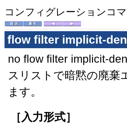
コンフィグレーションコマン
flow filter implicit-de
no flow filter imp
スリストで暗黙の廃棄
ます。
［入力形式］