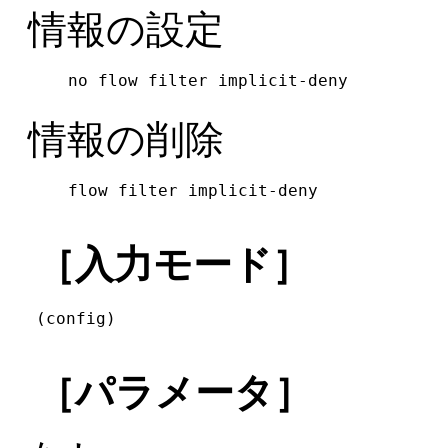
情報の設定
no flow filter implicit-deny
情報の削除
flow filter implicit-deny
［入力モード］
(config)
［パラメータ］