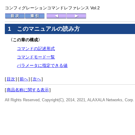
コンフィグレーションコマンドレファレンス Vol.2
1 このマニュアルの読み方
〈この章の構成〉
コマンドの記述形式
コマンドモード一覧
パラメータに指定できる値
[
目次
]
[
前へ
]
[
次へ
]
[
商品名称に関する表示
]
All Rights Reserved, Copyright(C), 2014, 2021, ALAXALA Networks, Corp.