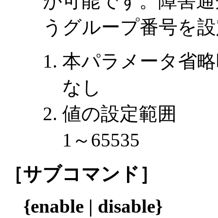
が可能です。障害通
うグループ番号を設
本パラメータ省略
なし
値の設定範囲
1～65535
［サブコマンド］
{enable | disable}