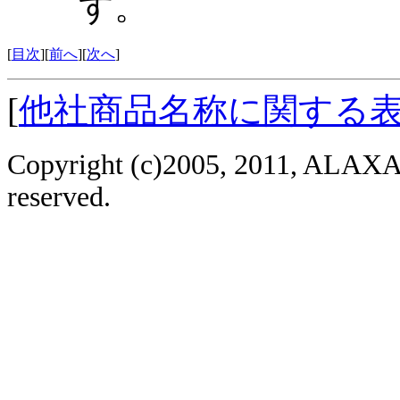
す。
[
目次
][
前へ
][
次へ
]
[
他社商品名称に関する
Copyright (c)2005, 2011, ALAXAL
reserved.