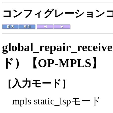
コンフィグレーションコマ
global_repair_recei
ド）
【OP-MPLS】
［入力モード］
mpls static_lspモード