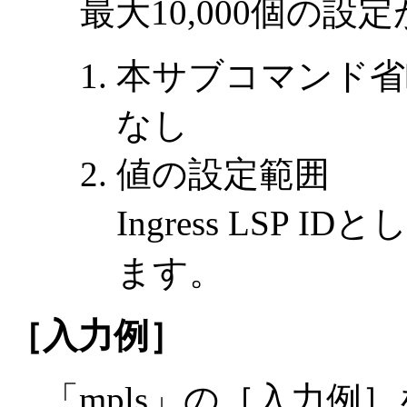
最大10,000個の設
本サブコマンド省
なし
値の設定範囲
Ingress LSP 
ます。
［入力例］
「mpls」の［入力例