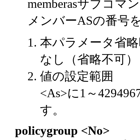
memberasサブ
メンバーASの番号
本パラメータ省略
なし（省略不可）
値の設定範囲
<As>に1～4294
す。
policygroup <No>