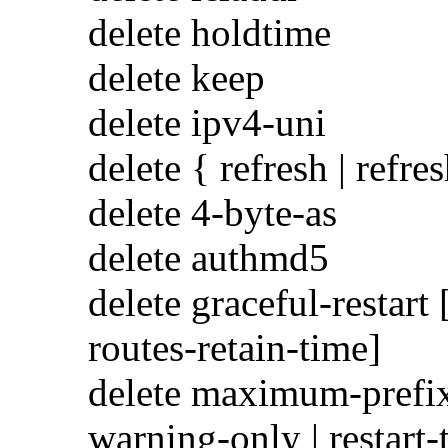
delete holdtime
delete keep
delete ipv4-uni
delete { refresh | refre
delete 4-byte-as
delete authmd5
delete graceful-restart 
routes-retain-time]
delete maximum-prefi
warning-only | restart-