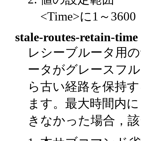
<Time>に1～3
stale-routes-retain-tim
レシーブルータ用の
ータがグレースフル
ら古い経路を保持す
ます。最大時間内に
きなかった場合，該