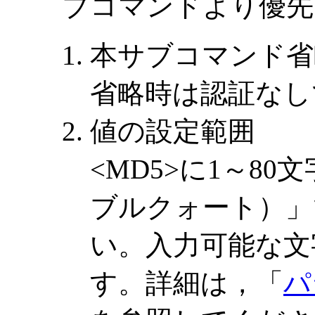
ブコマンドより優先
本サブコマンド省
省略時は認証なし
値の設定範囲
<MD5>に1～8
ブルクォート）」
い。入力可能な文
す。詳細は，「
パ