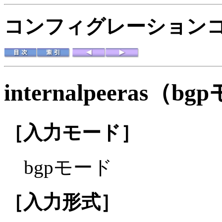
コンフィグレーションコマ
internalpeeras（b
［入力モード］
bgpモード
［入力形式］