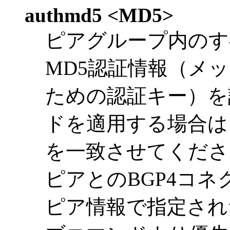
authmd5 <MD5>
ピアグループ内のす
MD5認証情報（メ
ための認証キー）を
ドを適用する場合はピ
を一致させてくださ
ピアとのBGP4コ
ピア情報で指定された