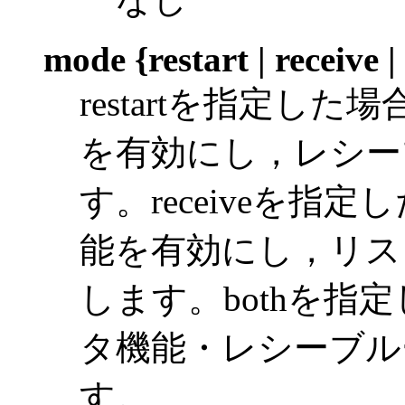
mode {restart | receive |
restartを指定し
を有効にし，レシー
す。receiveを
能を有効にし，リス
します。bothを指
タ機能・レシーブル
す。