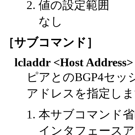
値の設定範囲
なし
［サブコマンド］
lcladdr <Host Address>
ピアとのBGP4セッ
アドレスを指定しま
本サブコマンド省
インタフェースア