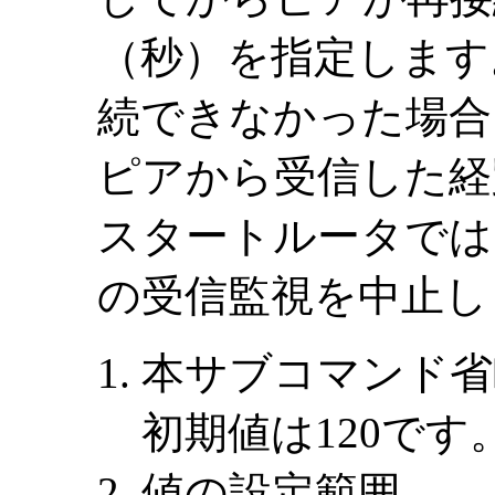
（秒）を指定します
続できなかった場合
ピアから受信した経
スタートルータでは当該
の受信監視を中止し
本サブコマンド省
初期値は120です
値の設定範囲