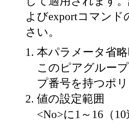
して適用されます。詳
よびexportコマ
さい。
本パラメータ省略
このピアグループ
プ番号を持つポリ
値の設定範囲
<No>に1～16（