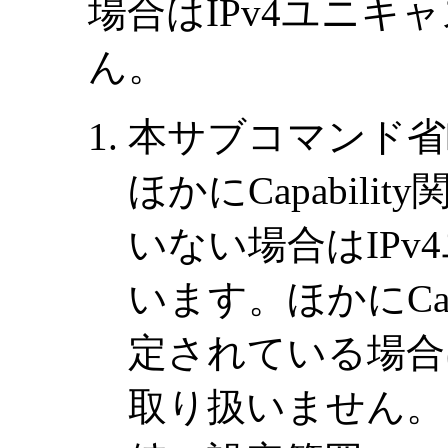
場合はIPv4ユニキ
ん。
本サブコマンド省
ほかにCapabil
いない場合はIP
います。ほかにCap
定されている場合
取り扱いません。