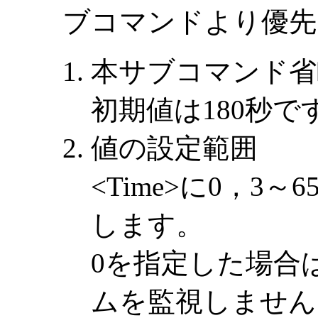
ブコマンドより優先
本サブコマンド省
初期値は180秒で
値の設定範囲
<Time>に0，3～
します。
0を指定した場合
ムを監視しません