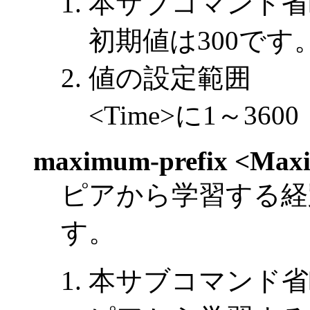
本サブコマンド省
初期値は300です
値の設定範囲
<Time>に1～3
maximum-prefix <Ma
ピアから学習する経
す。
本サブコマンド省