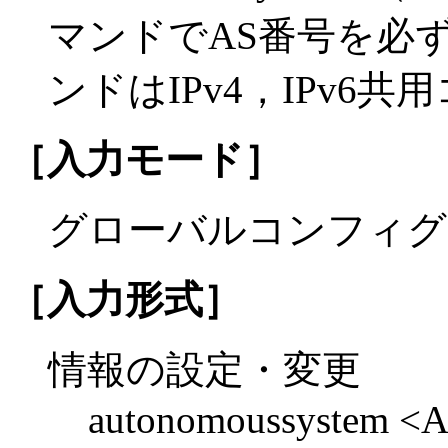
マンドでAS番号を必
ンドはIPv4，IPv6
［入力モード］
グローバルコンフィグ
［入力形式］
情報の設定・変更
autonomoussystem <