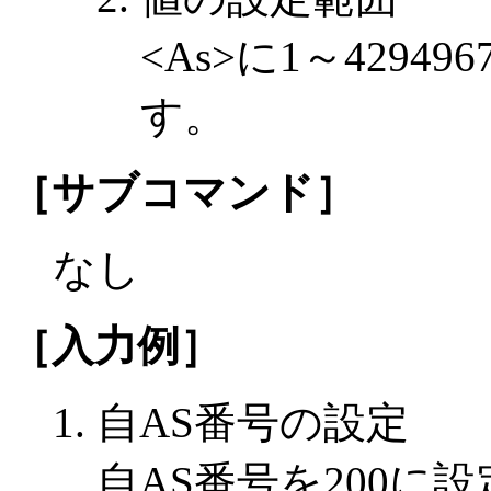
<As>に1～4294
す。
［サブコマンド］
なし
［入力例］
自AS番号の設定
自AS番号を200に