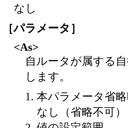
なし
［パラメータ］
<As>
自ルータが属する自
します。
本パラメータ省略
なし（省略不可）
値の設定範囲