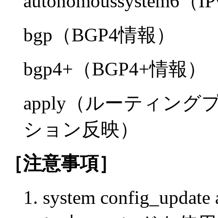
autonomoussyste
bgp（BGP4情報）
bgp4+（BGP4+情報）
apply（ルーティン
ション反映）
［注意事項］
system config_u