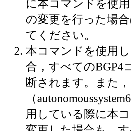
に本コマンドを使用
の変更を行った場合は
てください。
本コマンドを使用し
合，すべてのBGP
断されます。また，I
（autonomoussy
用している際に本コ
変更した場合も，す