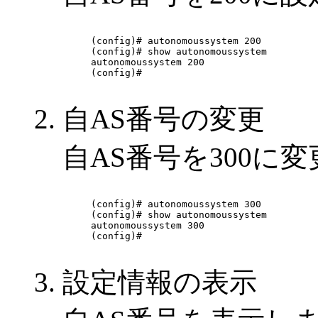
(config)# autonomoussystem 200

(config)# show autonomoussystem 

autonomoussystem 200

(config)# 

自AS番号の変更
自AS番号を300に
(config)# autonomoussystem 300

(config)# show autonomoussystem 

autonomoussystem 300

(config)# 

設定情報の表示