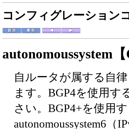
コンフィグレーションコマ
autonomoussystem
【
自ルータが属する自律
ます。BGP4を使用
さい。BGP4+を使用
autonomoussyste