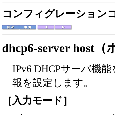
コンフィグレーションコマ
dhcp6-server host
（
IPv6 DHCPサーバ
報を設定します。
［入力モード］