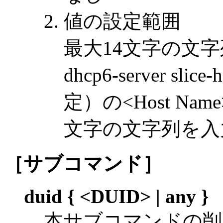
値の設定範囲
最大14文字の文
dhcp6-server 
定）の<Host N
文字の文字列を入
［サブコマンド］
duid { <DUID> | any }
本サブコマンドの削除は