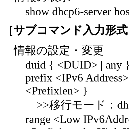
show dhcp6-server ho
［サブコマンド入力形式
情報の設定・変更
duid { <DUID> | any 
prefix <IPv6 Address>{
<Prefixlen> }
>>移行モード：dhcp6-se
range <Low IPv6Addres