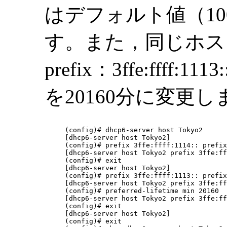
はデフォルト値（100
す。また，同じホス
prefix：3ffe:ffff:1
を20160分に変更し
(config)# dhcp6-server host Tokyo2

[dhcp6-server host Tokyo2]

(config)# prefix 3ffe:ffff:1114:: prefix
[dhcp6-server host Tokyo2 prefix 3ffe:ff
(config)# exit

[dhcp6-server host Tokyo2]

(config)# prefix 3ffe:ffff:1113:: prefix
[dhcp6-server host Tokyo2 prefix 3ffe:ff
(config)# preferred-lifetime min 20160

[dhcp6-server host Tokyo2 prefix 3ffe:ff
(config)# exit

[dhcp6-server host Tokyo2]

(config)# exit
