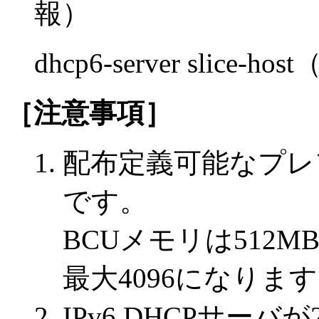
報）
dhcp6-server sli
［注意事項］
配布定義可能なプレ
です。
BCUメモリは512M
最大4096になりま
IPv6 DHCPサー