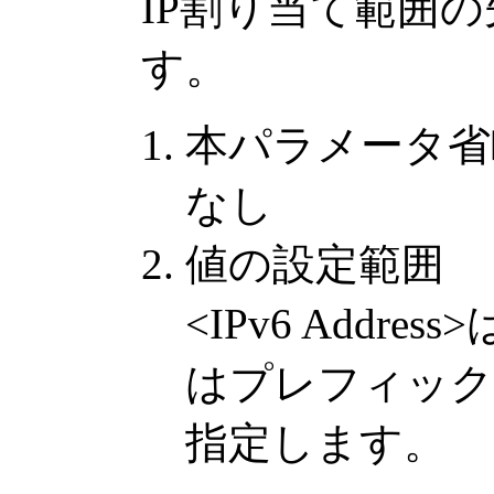
IP割り当て範囲の
す。
本パラメータ省
なし
値の設定範囲
<IPv6 Addres
はプレフィックス
指定します。