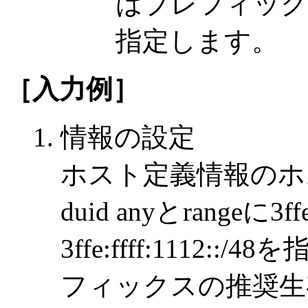
はプレフィックス
指定します。
［入力例］
情報の設定
ホスト定義情報のホス
duid anyとrangeに3ffe:
3ffe:ffff:1112
フィックスの推奨生