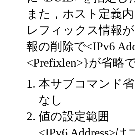
また，ホスト定義内に
レフィックス情報が
報の削除で<IPv6 Address
<Prefixlen>}が
本サブコマンド省
なし
値の設定範囲
<IPv6 Address