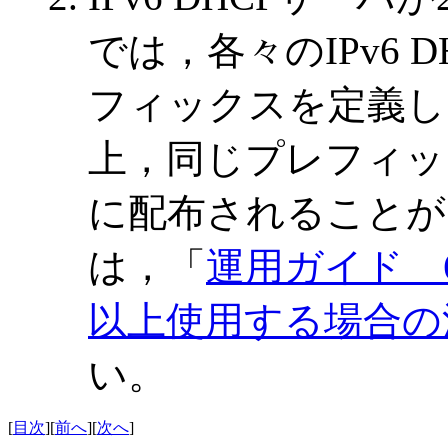
では，各々のIPv6
フィックスを定義し
上，同じプレフィッ
に配布されることが
は，「
運用ガイド 6.
以上使用する場合の
い。
[
目次
][
前へ
][
次へ
]