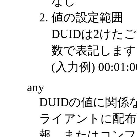
なし
値の設定範囲
DUIDは2けた
数で表記します
(入力例) 00:01:00
any
DUIDの値に関
ライアントに配布
報，またはコンフ