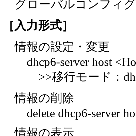
グローバルコンフィグ
［入力形式］
情報の設定・変更
dhcp6-server host <H
>>移行モード：dhcp6-s
情報の削除
delete dhcp6-server h
情報の表示