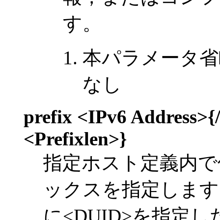
す。
本パラメータ省
なし
prefix <IPv6 Address>{/
<Prefixlen>}
指定ホスト定義内で使
ックスを指定します。
に<DUID>を指定