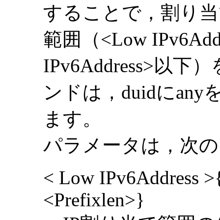
することで，割り当
範囲（<Low IPv6Add
IPv6Address
ンドは，duidにa
ます。
パラメータは，次の
< Low IPv6Address >{/
<Prefixlen>}