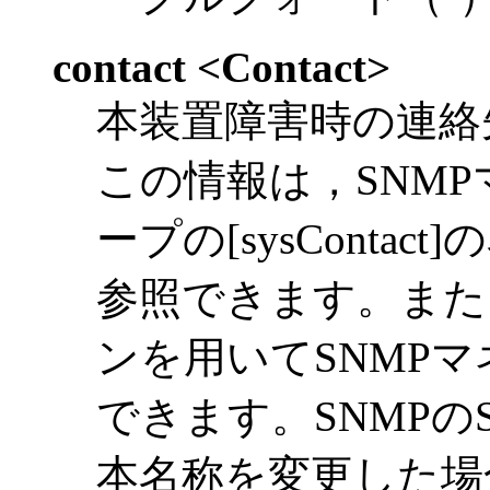
contact <Contact>
本装置障害時の連絡
この情報は，SNMPマ
ープの[sysConta
参照できます。また，
ンを用いてSNMP
できます。SNMPの
本名称を変更した場