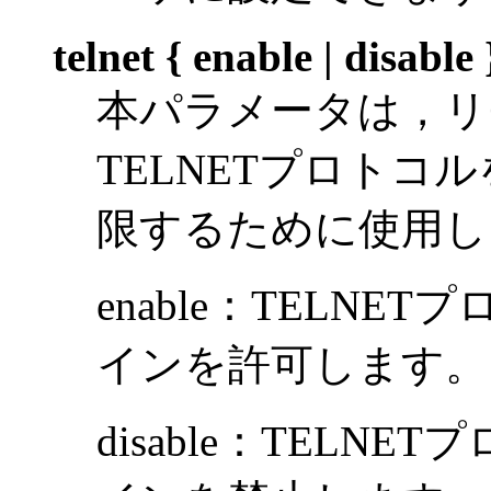
telnet { enable | disable 
本パラメータは，リ
TELNETプロトコ
限するために使用し
enable：TELN
インを許可します。
disable：TEL