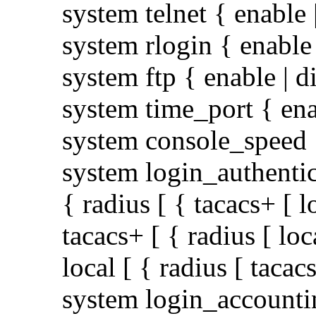
system telnet { enable 
system rlogin { enable 
system ftp { enable | d
system time_port { ena
system console_speed 
system login_authenti
{ radius [ { tacacs+ [ lo
tacacs+ [ { radius [ local
local [ { radius [ tacacs
system login_accountin