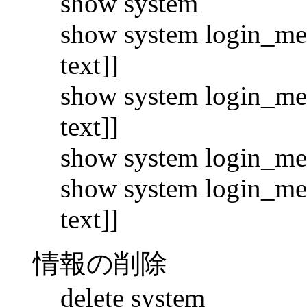
show system
show system login_mes
text]]
show system login_mess
text]]
show system login_mess
show system login_mess
text]]
情報の削除
delete system