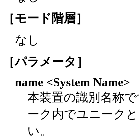
［モード階層］
なし
［パラメータ］
name <System Name>
本装置の識別名称で
ーク内でユニークと
い。