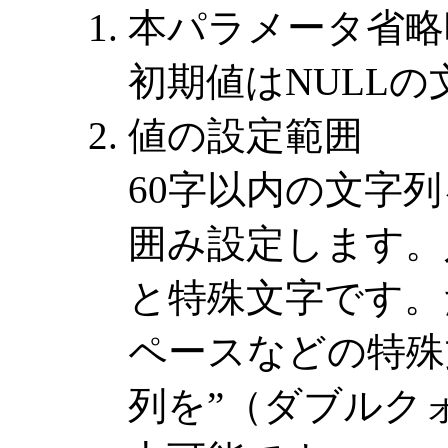
本パラメータ省略
初期値はNULL
値の設定範囲
60字以内の文字
囲み設定します。
と特殊文字です。
ペースなどの特殊
列を”（ダブルク