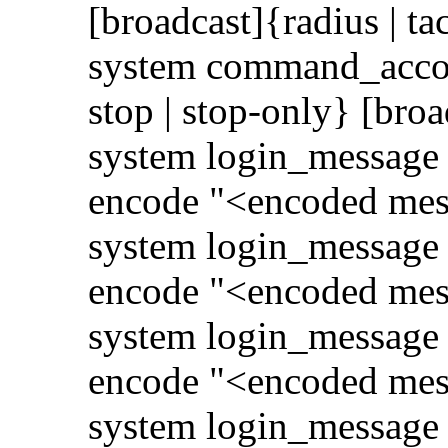
[broadcast]{radius | t
system command_accoun
stop | stop-only} [broa
system login_message b
encode "<encoded mes
system login_message b
encode "<encoded mess
system login_message af
encode "<encoded mes
system login_message af