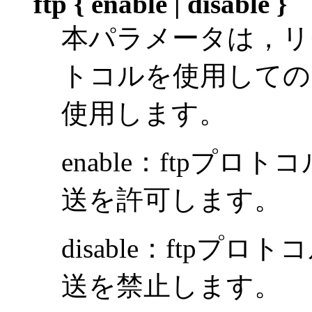
ftp { enable | disable }
本パラメータは，リ
トコルを使用しての
使用します。
enable：ftpプ
送を許可します。
disable：ftp
送を禁止します。