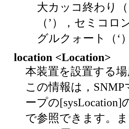
大カッコ終わり（
（’），セミコロ
グルクォート（‘
location <Location>
本装置を設置する場
この情報は，SNMPマ
ープの[sysLocat
で参照できます。また