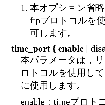
本オプション省略
ftpプロトコル
可します。
time_port { enable | dis
本パラメータは，リモ
ロトコルを使用して
に使用します。
enable：time