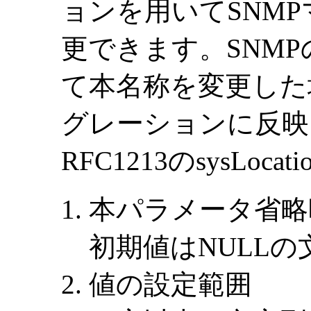
ョンを用いてSNM
更できます。SNMP
て本名称を変更した
グレーションに反映
RFC1213のsysLoc
本パラメータ省略
初期値はNULL
値の設定範囲