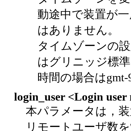
動途中で装置が一
はありません。
タイムゾーンの設
はグリニッジ標準
時間の場合はgmt
login_user <Login use
本パラメータは，装
リモートユーザ数を