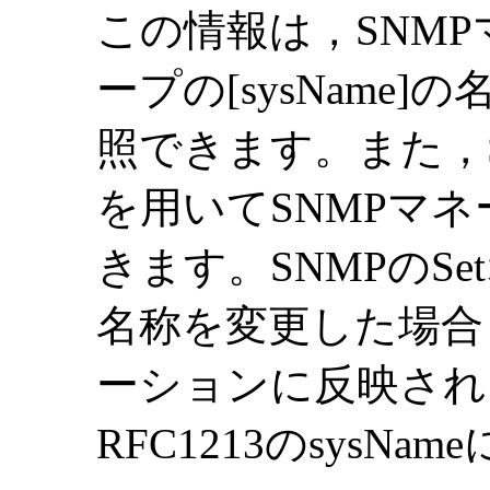
この情報は，SNMPマ
ープの[sysName
照できます。また，S
を用いてSNMPマ
きます。SNMPのS
名称を変更した場合
ーションに反映され
RFC1213のsysN