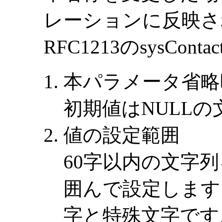
レーションに反映さ
RFC1213のsysCo
本パラメータ省略
初期値はNULL
値の設定範囲
60字以内の文字
囲んで設定します
字と特殊文字です