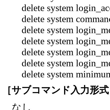
delete system login_a
delete system comman
delete system login_me
delete system login_me
delete system login_me
delete system login_me
delete system minimu
［サブコマンド入力形式
なし