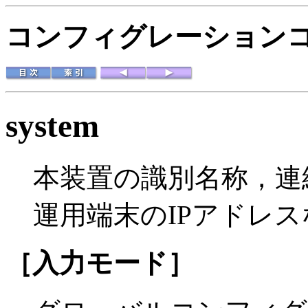
コンフィグレーションコマ
system
本装置の識別名称，連
運用端末のIPアドレ
［入力モード］