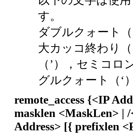
す。
ダブルクォート（
大カッコ終わり（
（’），セミコロ
グルクォート（‘
remote_access {<IP Add
masklen <MaskLen> | /
Address> [{ prefixlen <