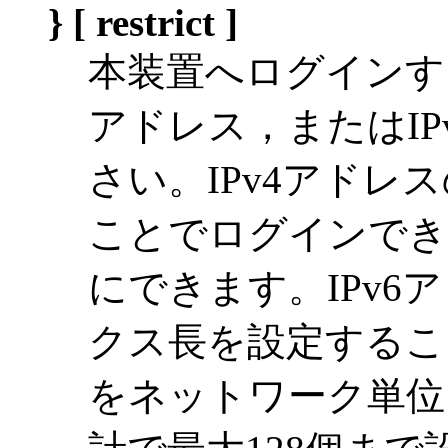
} [ restrict ]
本装置へログインする
アドレス，またはI
さい。IPv4アド
ことでログインでき
にできます。IPv
クス長を設定するこ
をネットワーク単位に