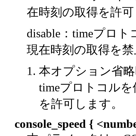
在時刻の取得を許可
disable：tim
現在時刻の取得を禁
本オプション省略
timeプロトコル
を許可します。
console_speed { <numbe