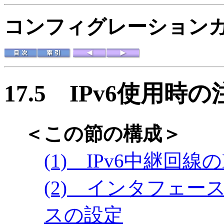
コンフィグレーションガイド
17.5
IPv6使用時
＜この節の構成＞
(1) IPv6中継回線
(2) インタフェ
スの設定