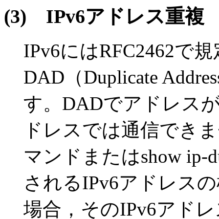
(3)
IPv6アドレス重複
IPv6にはRFC2462
DAD（Duplicate Add
す。DADでアドレスが
ドレスでは通信できません。sh
マンドまたはshow ip-du
されるIPv6アドレスの横
場合，そのIPv6アド