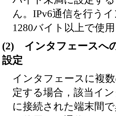
ん。IPv6通信を行う
1280バイト以上で使
(2)
インタフェースへ
設定
インタフェースに複数
定する場合，該当イン
に接続された端末間で