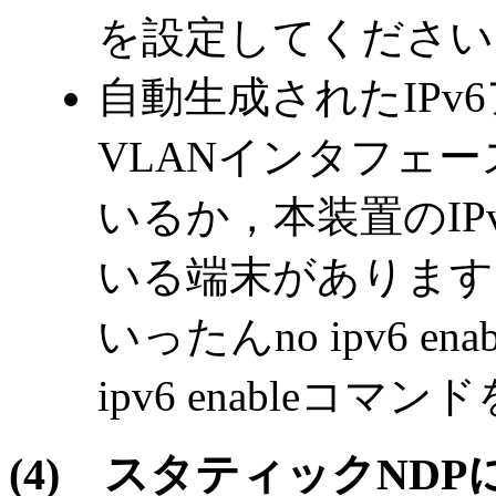
を設定してください
自動生成されたIPv
VLANインタフェ
いるか，本装置のI
いる端末があります
いったんno ipv6 
ipv6 enableコ
(4)
スタティックNDP