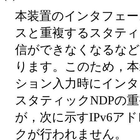
本装置のインタフェース
スと重複するスタティ
信ができなくなるなど
ります。このため，本
ション入力時にインタフ
スタティックNDPの
が，次に示すIPv6ア
クが行われません。