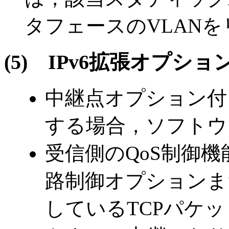
タフェースのVLAN
(5)
IPv6拡張オプシ
中継点オプション付
する場合，ソフトウ
受信側のQoS制御
路制御オプションま
しているTCPパケ