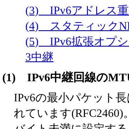
(3) IPv6アドレス
(4) スタティック
(5) IPv6拡張
3中継
(1)
IPv6中継回線のM
IPv6の最小パケット
れています(RFC2460
バイト未満に設定すると