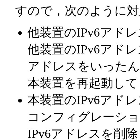
すので，次のように対
他装置のIPv6アド
他装置のIPv6アド
アドレスをいったん
本装置を再起動して
本装置のIPv6アド
コンフィグレーショ
IPv6アドレスを削