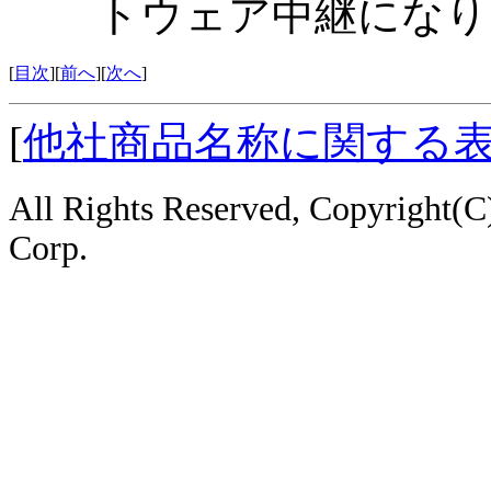
トウェア中継になり
[
目次
][
前へ
][
次へ
]
[
他社商品名称に関する
All Rights Reserved, Copyright
Corp.