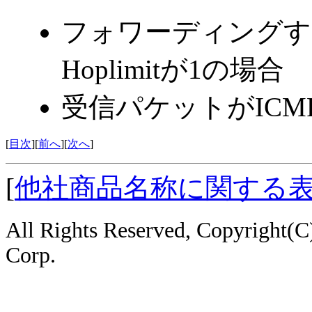
フォワーディングする
Hoplimitが1の場合
受信パケットがICMP
[
目次
][
前へ
][
次へ
]
[
他社商品名称に関する
All Rights Reserved, Copyright
Corp.