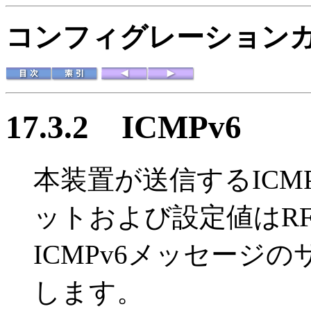
コンフィグレーションガイド
17.3.2
ICMPv6
本装置が送信するICM
ットおよび設定値はRF
ICMPv6メッセージ
します。