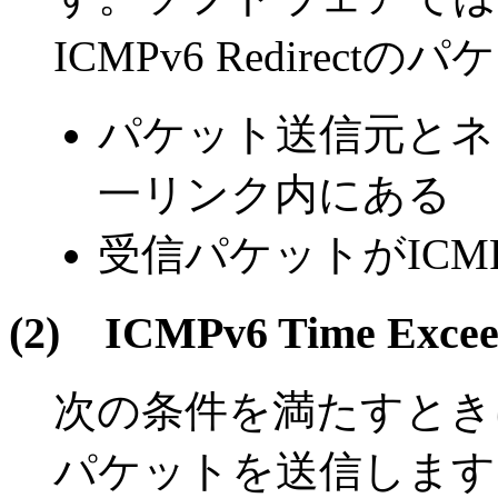
ICMPv6 Redirec
パケット送信元とネ
一リンク内にある
受信パケットがICMP
(2)
ICMPv6 Time Ex
次の条件を満たすときにICM
パケットを送信します