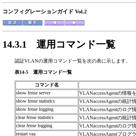
コンフィグレーションガイド Vol.2
14.3.1
運用コマンド一覧
認証VLANの運用コマンド一覧
を次の表に示します。
表14-5
運用コマンド一覧
コマンド名
show fense server
VLANaccessAgentの
show fense statistics
VLANaccessAgent
show fense logging
VLANaccessAgent
clear fense statistics
VLANaccessAgent
clear fense logging
VLANaccessAgent
restart vaa
VLANaccessAgent