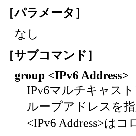
［パラメータ］
なし
［サブコマンド］
group <IPv6 Address>
IPv6マルチキャ
ループアドレスを指
<IPv6 Addres