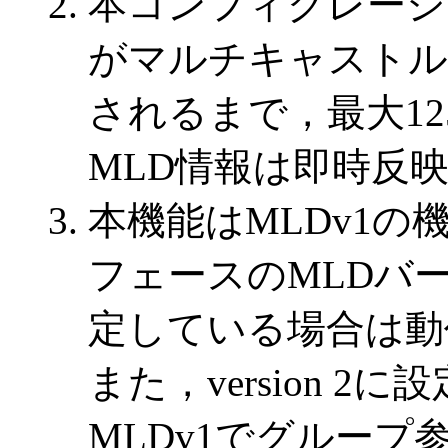
本コンフィグレーシ
がマルチキャストル
されるまで，最大1
MLD情報は即時反
本機能はMLDv1
フェースのMLDバージョ
定している場合は動
また，version 
MLDv1でグルー