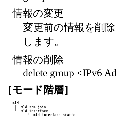
情報の変更
変更前の情報を削除
します。
情報の削除
delete group <IPv6 Ad
［モード階層］
mld

 ├─ mld ssm-join

 └─ mld interface

       └─ 
mld interface static