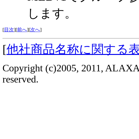
します。
[
目次
][
前へ
][
次へ
]
[
他社商品名称に関する
Copyright (c)2005, 2011, ALAXAL
reserved.