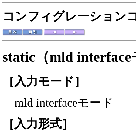
コンフィグレーションコマ
static（mld interf
［入力モード］
mld interfaceモード
［入力形式］