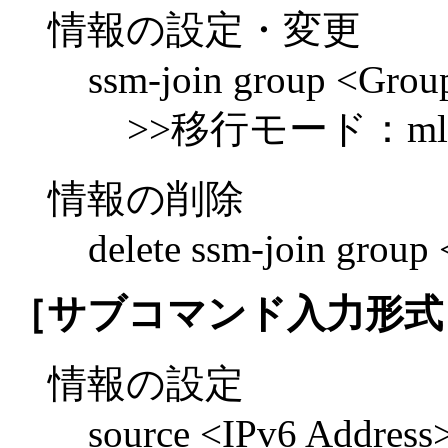
情報の設定・変更
ssm-join group <Grou
>>移行モード：mld s
情報の削除
delete ssm-join group
［サブコマンド入力形式
情報の設定
source <IPv6 Address