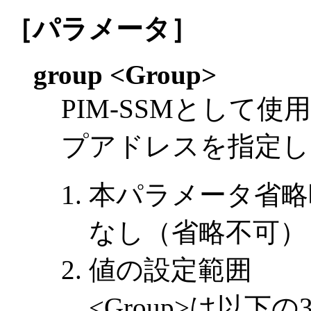
［パラメータ］
group <Group>
PIM-SSMとして
プアドレスを指定し
本パラメータ省略
なし（省略不可）
値の設定範囲
<Group>は以