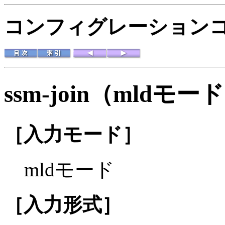
コンフィグレーションコマ
ssm-join（mldモー
［入力モード］
mldモード
［入力形式］