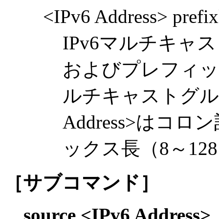
<IPv6 Address> prefi
IPv6マルチキャストア
およびプレフィッ
ルチキャストグルー
Address>はコ
ックス長（8～12
［サブコマンド］
source <IPv6 Address>