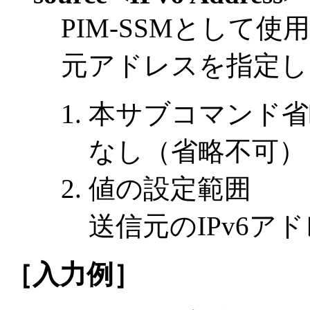
PIM-SSMとして
元アドレスを指定し
本サブコマンド省
なし（省略不可）
値の設定範囲
送信元のIPv6ア
［入力例］