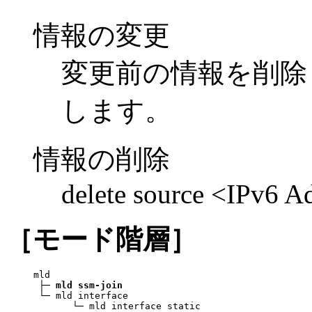
情報の変更
変更前の情報を削除
します。
情報の削除
delete source <IPv6 A
［モード階層］
mld

 ├─ 
mld ssm-join
 └─ mld interface

       └─ mld interface static