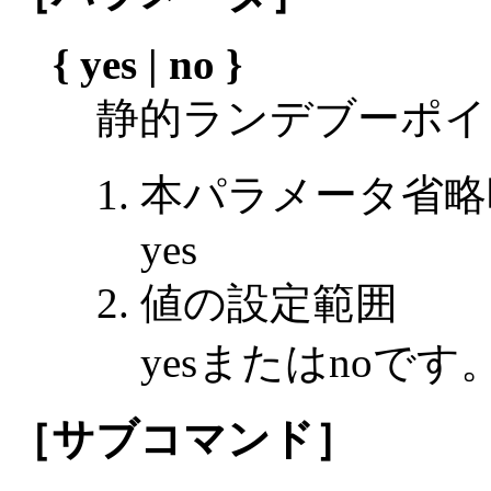
{ yes | no }
静的ランデブーポイ
本パラメータ省略
yes
値の設定範囲
yesまたはnoです
［サブコマンド］