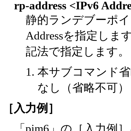
rp-address <IPv6 Addr
静的ランデブーポイン
Addressを指定します。
記法で指定します。
本サブコマンド省
なし（省略不可）
［入力例］
「pim6」の［入力例