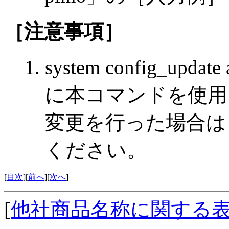
［注意事項］
system config_u
に本コマンドを使用
変更を行った場合は，
ください。
[
目次
][
前へ
][
次へ
]
[
他社商品名称に関する