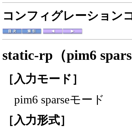
コンフィグレーションコマ
static-rp（pim6 s
［入力モード］
pim6 sparseモード
［入力形式］