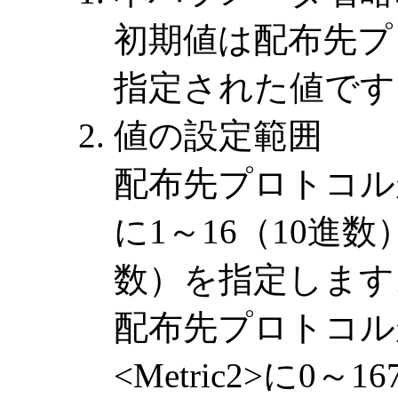
初期値は配布先プロ
指定された値です
値の設定範囲
配布先プロトコルがRI
に1～16（10進数
数）を指定します
配布先プロトコルが
<Metric2>に0～