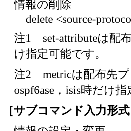
情報の削除
delete <source-protoc
注1 set-attribut
け指定可能です。
注2 metricは配布先
ospf6ase，isis時
［サブコマンド入力形式
情報の設定・変更