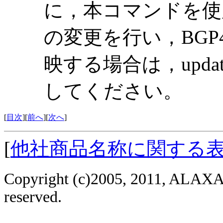
に，本コマンドを使
の変更を行い，BG
映する場合は，update
してください。
[
目次
][
前へ
][
次へ
]
[
他社商品名称に関する
Copyright (c)2005, 2011, ALAXAL
reserved.