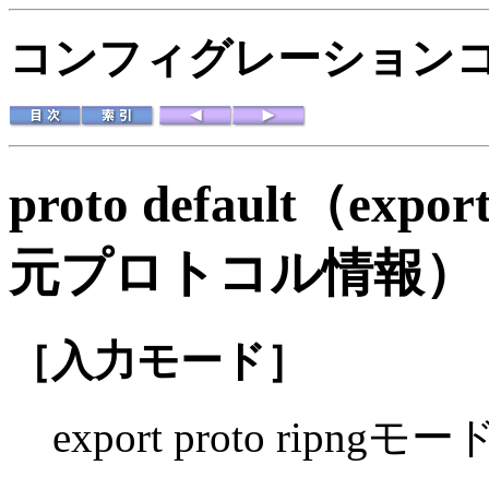
コンフィグレーションコマ
proto default（ex
元プロトコル情報）
［入力モード］
export proto ripngモー