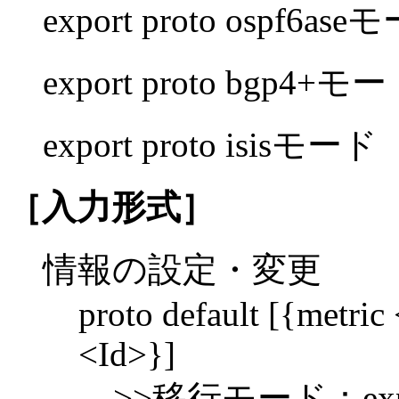
export proto ospf6as
export proto bgp4+モ
export proto isisモード
［入力形式］
情報の設定・変更
proto default [{metric 
<Id>}]
>>移行モード：export p