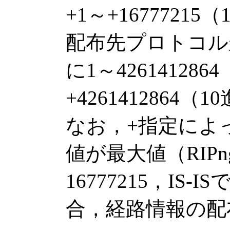
+1～+167772
配布先プロトコルがIS
に1～42614128
+4261412864
なお，+指定によ
値が最大値（RIPn
16777215，IS-
合，経路情報の配