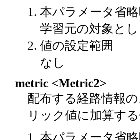
本パラメータ省略
学習元の対象とし
値の設定範囲
なし
metric <Metric2>
配布する経路情報の
リック値に加算する
本パラメータ省略