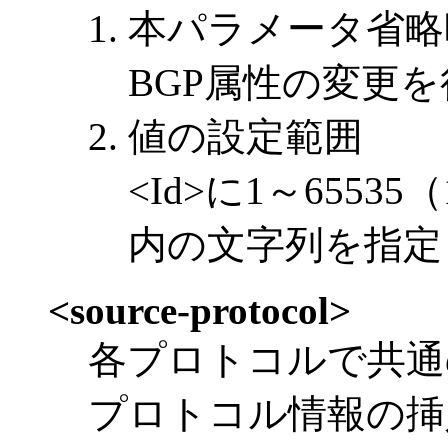
本パラメータ省略
BGP属性の変更
値の設定範囲
<Id>に1～655
内の文字列を指定
<source-protocol>
各プロトコルで共通
プロトコル情報の挿