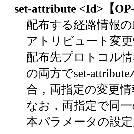
set-attribute <Id>
【OP
配布する経路情報の
アトリビュート変更
配布先プロトコル情
の両方でset-attr
合，両指定の変更情
なお，両指定で同一
本パラメータの設定