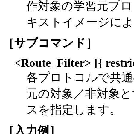
作対象の学習元プロ
キストイメージによ
［サブコマンド］
<Route_Filter> [{ restri
各プロトコルで共通
元の対象／非対象と
スを指定します。
［入力例］