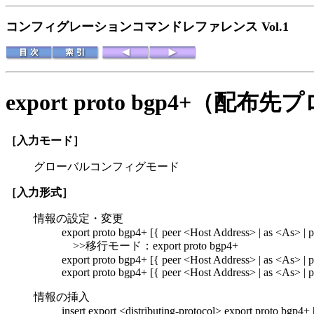
コンフィグレーションコマンドレファレンス Vol.1
export proto bgp4+
（配布先プ
［入力モード］
グローバルコンフィグモード
［入力形式］
情報の設定・変更
export proto bgp4+ [{ peer <Host Address> | as <As> | p
>>移行モード：export proto bgp4+
export proto bgp4+ [{ peer <Host Address> | as <As> | p
export proto bgp4+ [{ peer <Host Address> | as <As> | p
情報の挿入
insert export <distributing-protocol> export proto bgp4+