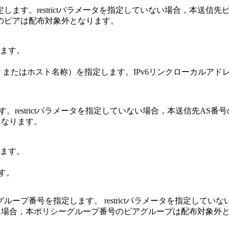
す。restrictパラメータを指定していない場合，本送信先ピア
のピアは配布対象外となります。
ます。
ン記法，またはホスト名称）を指定します。IPv6リンクローカルアドレスを指定
estrictパラメータを指定していない場合，本送信先AS番号のA
となります。
ます。
ます。
ープ番号を指定します。 restrictパラメータを指定して
している場合，本ポリシーグループ番号のピアグループは配布対象外