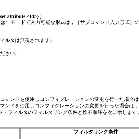
 set-attribute <Id>} ]
oto bgp4+モードで入力可能な形式は，［サブコマンド入力形式
ィルタは無視されます）
ださい。
されていない時に本コマンドを使用しコンフィグレーションの変更を行った場
ている時に本コマンドを使用しコンフィグレーションの変更を行った場合は，upd
エキスポート・フィルタのフィルタリング条件と検索順序を次に示します
フィルタリング条件