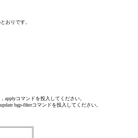
］のとおりです。
合は，applyコマンドを投入してください。
ate bgp-filterコマンドを投入してください。
。