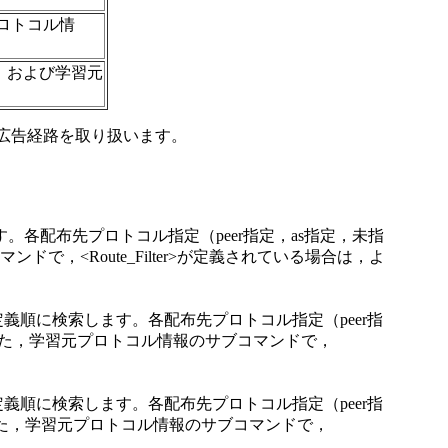
プロトコル情
指定）および学習元
従い，広告経路を取り扱います。
。各配布先プロトコル指定（peer指定，as指定，未指
<Route_Filter>が定義されている場合は，よ
の定義順に検索します。各配布先プロトコル指定（peer指
す。また，学習元プロトコル情報のサブコマンドで，
の定義順に検索します。各配布先プロトコル指定（peer指
。また，学習元プロトコル情報のサブコマンドで，