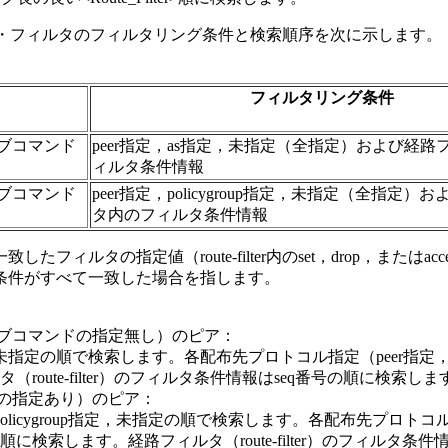
スポート・フィルタのフィルタリング条件と検索順序を次に示します。
フィルタリング条件
upサブコマンド
peer指定，as指定，未指定（全指定）および経
ィルタ条件情報
upサブコマンド
peer指定，policygroup指定，未指定（全指定
タ内のフィルタ条件情報
ィルタの指定値（route-filter内のset，drop，または
条件がすべて一致した場合を指します。
upサブコマンドの指定無し）のピア：
定，未指定の順で検索します。各配布先プロトコル指定（peer指
oute-filter）のフィルタ条件情報はseq番号の順に検索しま
ンドの指定あり）のピア：
licygroup指定，未指定の順で検索します。各配布先プロトコル指定
索します。経路フィルタ（route-filter）のフィルタ条件