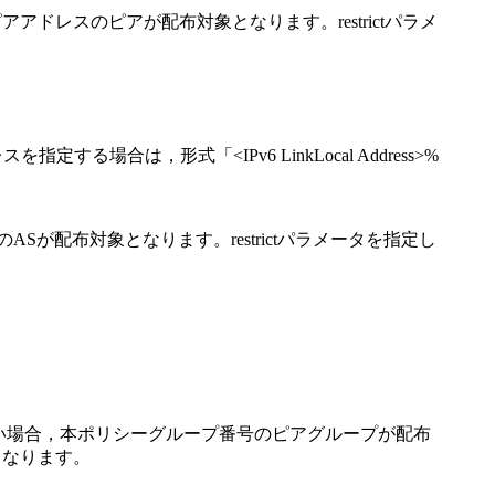
アドレスのピアが配布対象となります。restrictパラメ
する場合は，形式「<IPv6 LinkLocal Address>%
Sが配布対象となります。restrictパラメータを指定し
いない場合，本ポリシーグループ番号のピアグループが配布
となります。