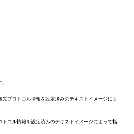
す。
布先プロトコル情報を設定済みのテキストイメージによ
ロトコル情報を設定済みのテキストイメージによって指