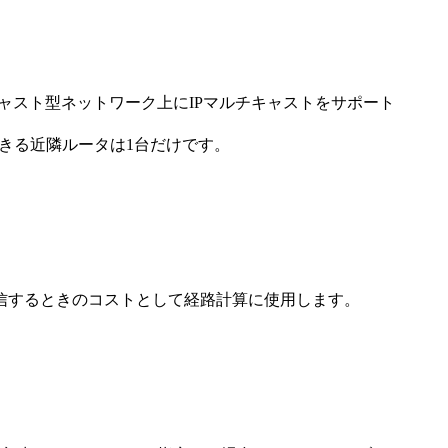
ドキャスト型ネットワーク上にIPマルチキャストをサポート
続できる近隣ルータは1台だけです。
信するときのコストとして経路計算に使用します。