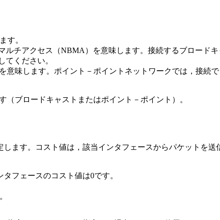
します。
キャストマルチアクセス（NBMA）を意味します。接続するブロー
指定してください。
ト－ポイントを意味します。ポイント－ポイントネットワークでは，接
です（ブロードキャストまたはポイント－ポイント）。
す。
定します。コスト値は，該当インタフェースからパケットを送
ンタフェースのコスト値は0です。
す。