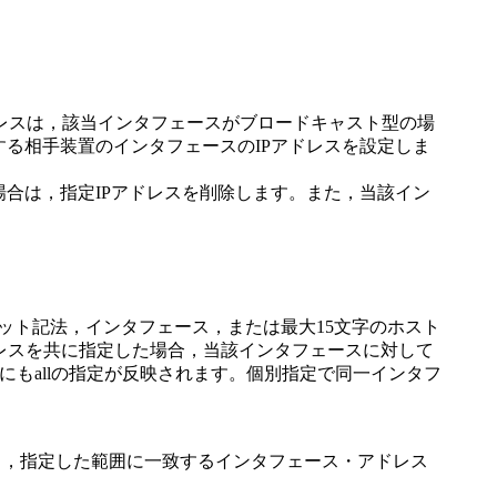
レスは，該当インタフェースがブロードキャスト型の場
る相手装置のインタフェースのIPアドレスを設定しま
合は，指定IPアドレスを削除します。また，当該イン
レス（ドット記法，インタフェース，または最大15文字のホスト
別のIPアドレスを共に指定した場合，当該インタフェースに対して
にもallの指定が反映されます。個別指定で同一インタフ
表し，指定した範囲に一致するインタフェース・アドレス