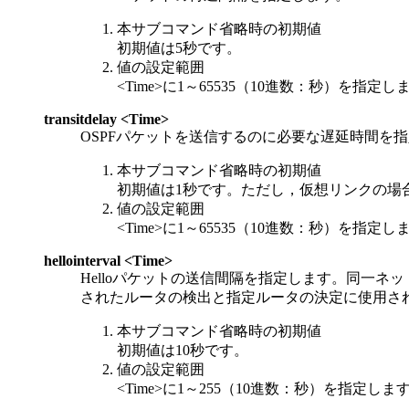
本サブコマンド省略時の初期値
初期値は5秒です。
値の設定範囲
<Time>に1～65535（10進数：秒）を指定し
transitdelay <Time>
OSPFパケットを送信するのに必要な遅延時間を
本サブコマンド省略時の初期値
初期値は1秒です。ただし，仮想リンクの場
値の設定範囲
<Time>に1～65535（10進数：秒）を指定し
hellointerval <Time>
Helloパケットの送信間隔を指定します。同一ネット
されたルータの検出と指定ルータの決定に使用さ
本サブコマンド省略時の初期値
初期値は10秒です。
値の設定範囲
<Time>に1～255（10進数：秒）を指定しま