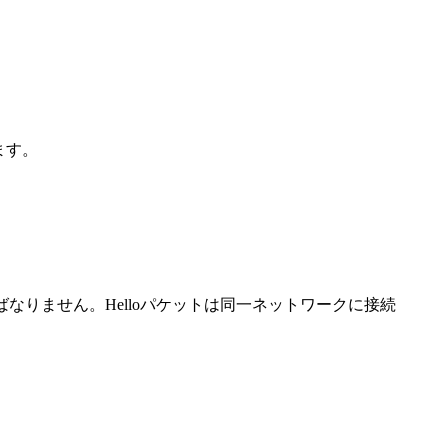
ます。
ければなりません。Helloパケットは同一ネットワークに接続