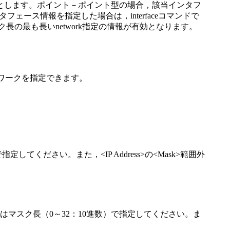
とします。ポイント－ポイント型の場合，該当インタフ
ェース情報を指定した場合は，interfaceコマンドで
長の最も長いnetwork指定の情報が有効となります。
トワークを指定できます。
で指定してください。また，<IP Address>の<Mask>範囲外
<Len>はマスク長（0～32：10進数）で指定してください。ま