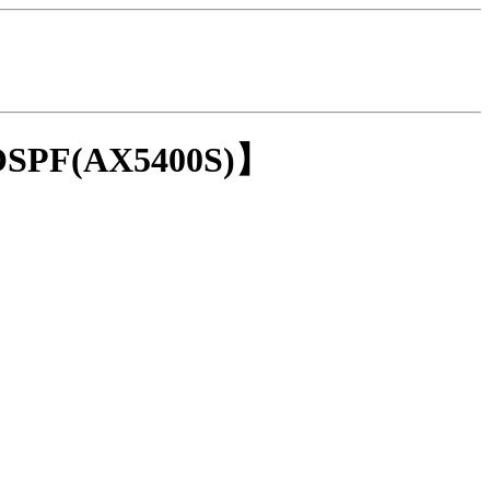
SPF(AX5400S)】