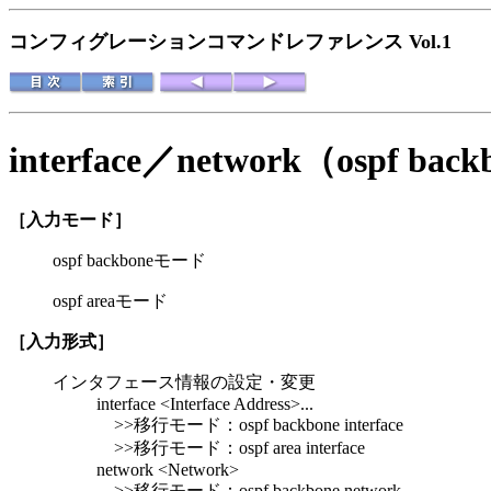
コンフィグレーションコマンドレファレンス Vol.1
interface／network（ospf ba
［入力モード］
ospf backboneモード
ospf areaモード
［入力形式］
インタフェース情報の設定・変更
interface <Interface Address>...
>>移行モード：ospf backbone interface
>>移行モード：ospf area interface
network <Network>
>>移行モード：ospf backbone network