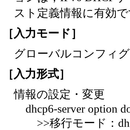
スト定義情報に有効で
［入力モード］
グローバルコンフィグ
［入力形式］
情報の設定・変更
dhcp6-server option d
>>移行モード：dhcp6-se