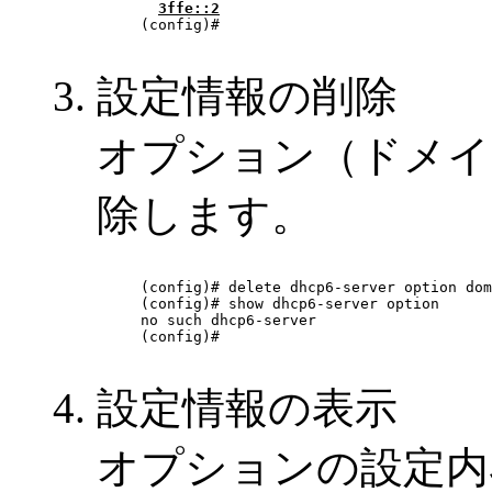
3ffe::2
(config)# 

設定情報の削除
オプション（ドメイ
除します。
(config)# delete dhcp6-server option dom
(config)# show dhcp6-server option

no such dhcp6-server

(config)# 

設定情報の表示
オプションの設定内