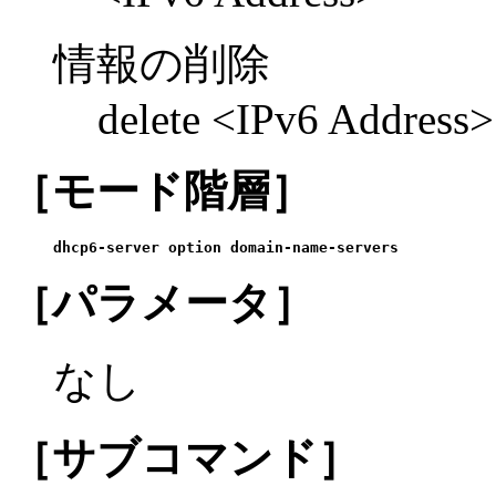
情報の削除
delete <IPv6 Address>
［モード階層］
dhcp6-server option domain-name-servers
［パラメータ］
なし
［サブコマンド］