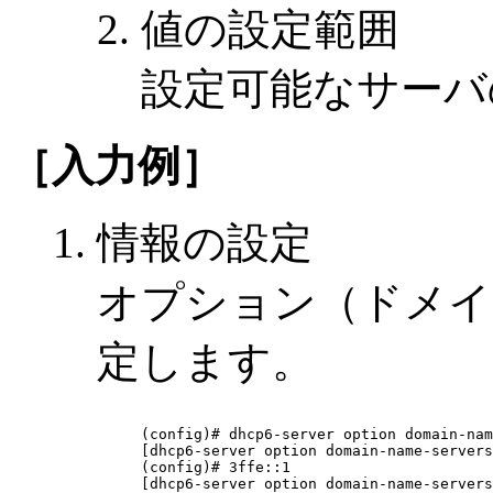
値の設定範囲
設定可能なサーバ
［入力例］
情報の設定
オプション（ドメイ
定します。
(config)# dhcp6-server option domain-nam
[dhcp6-server option domain-name-servers
(config)# 3ffe::1

[dhcp6-server option domain-name-servers