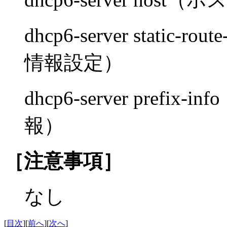
dhcp6-server static
情報設定）
dhcp6-server pre
報）
［注意事項］
なし
[
目次
][
前へ
][
次へ
]