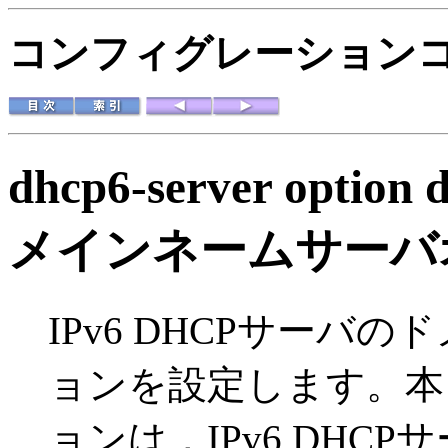
コンフィグレーションコマ
dhcp6-server option 
メインネームサーバ
IPv6 DHCPサーバ
ョンを設定します。本
ョンは，IPv6 DHC