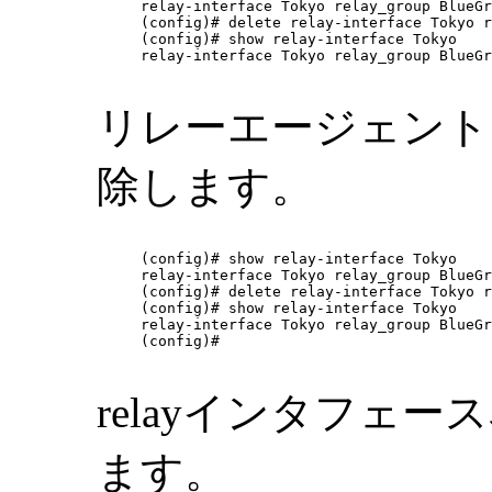
relay-interface Tokyo relay_group BlueGr
(config)# delete relay-interface Tokyo r
(config)# show relay-interface Tokyo

relay-interface Tokyo relay_group BlueGr
リレーエージェントアドレ
除します。
(config)# show relay-interface Tokyo

relay-interface Tokyo relay_group BlueGr
(config)# delete relay-interface Tokyo r
(config)# show relay-interface Tokyo

relay-interface Tokyo relay_group BlueGr
(config)# 

relayインタフェー
ます。