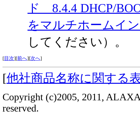
ド 8.4.4 DHCP
をマルチホームイン
してください）。
[
目次
][
前へ
][
次へ
]
[
他社商品名称に関する
Copyright (c)2005, 2011, ALAXAL
reserved.