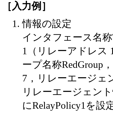
［入力例］
情報の設定
インタフェース名称To
1（リレーアドレス 172.
ープ名称RedGrou
7，リレーエージェントア
リレーエージェント
にRelayPolicy1