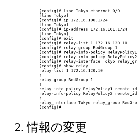
(config)# line Tokyo ethernet 0/0

[line Tokyo]

(config)# ip 172.16.100.1/24

[line Tokyo]

(config)# ip-address 172.16.101.1/24

[line Tokyo]

(config)# exit

(config)# relay-list 1 172.16.120.10

(config)# relay-group RedGroup 1

(config)# relay-info-policy RelayPolicy1
(config)# relay-info-policy RelayPolicy2
(config)# relay-interface Tokyo relay_gr
(config)# show relay

relay-list 1 172.16.120.10

!

relay-group RedGroup 1

!

relay-info-policy RelayPolicy1 remote_id
relay-info-policy RelayPolicy2 remote_id
!

relay_interface Tokyo relay_group RedGro
(config)# 

情報の変更