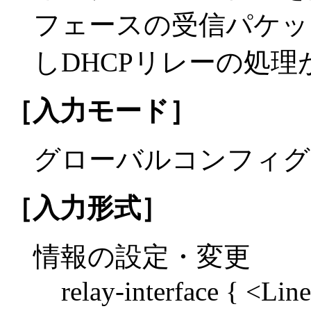
フェースの受信パケッ
しDHCPリレーの処
［入力モード］
グローバルコンフィグ
［入力形式］
情報の設定・変更
relay-interface { <L