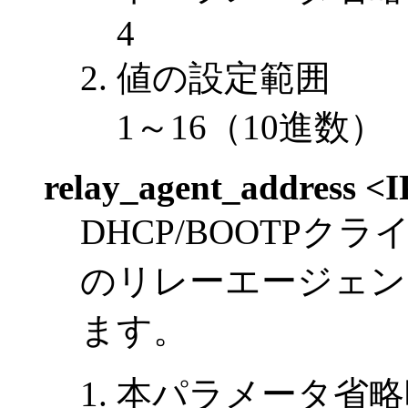
4
値の設定範囲
1～16（10進数）
relay_agent_address <
DHCP/BOOTP
のリレーエージェントア
ます。
本パラメータ省略