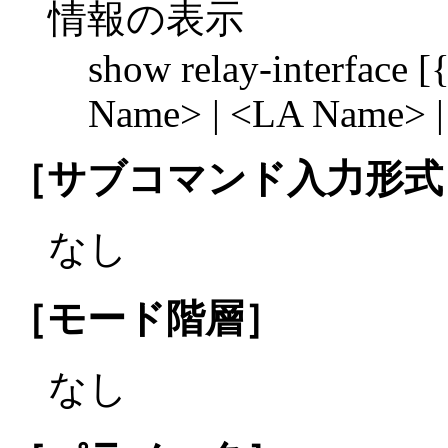
情報の表示
show relay-interface
Name> | <LA Name> 
［サブコマンド入力形式
なし
［モード階層］
なし