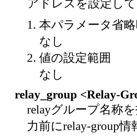
アドレスを設定して
本パラメータ省略
なし
値の設定範囲
なし
relay_group <Relay-G
relayグループ名
力前にrelay-gro