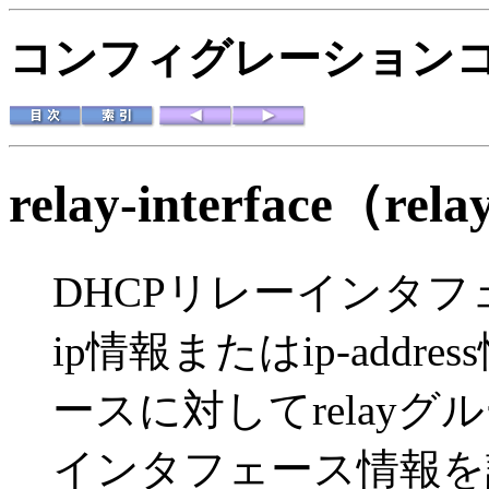
コンフィグレーションコマ
relay-interface
（re
DHCPリレーインタ
ip情報またはip-add
ースに対してrelayグ
インタフェース情報を