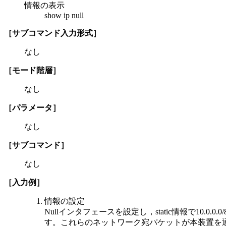
情報の表示
show ip null
［サブコマンド入力形式］
なし
［モード階層］
なし
［パラメータ］
なし
［サブコマンド］
なし
［入力例］
情報の設定
Nullインタフェースを設定し，static情報で10.0.0
す。これらのネットワーク宛パケットが本装置を通