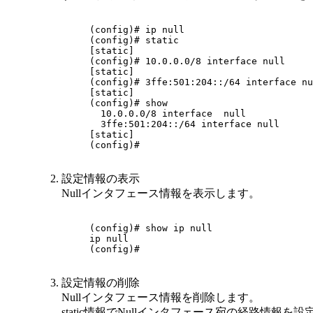
(config)# ip null

(config)# static

[static]

(config)# 10.0.0.0/8 interface null

[static]

(config)# 3ffe:501:204::/64 interface nu
[static]

(config)# show

  10.0.0.0/8 interface  null

  3ffe:501:204::/64 interface null

[static]

(config)#

設定情報の表示
Nullインタフェース情報を表示します。
(config)# show ip null

ip null

(config)#

設定情報の削除
Nullインタフェース情報を削除します。
static情報でNullインタフェース宛の経路情