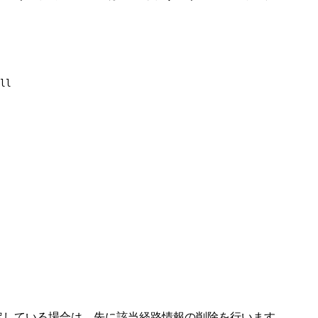
ll

報を設定している場合は，先に該当経路情報の削除を行います。