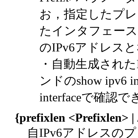
お，指定したプレ
たインタフェース
のIPv6アドレス
・自動生成された
ンドのshow ipv6 in
interfaceで確認
{prefixlen <Prefixlen> |
自IPv6アドレス