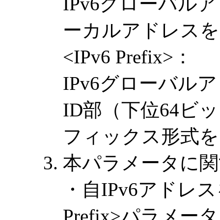
IPv6グローバル
ーカルアドレスを
<IPv6 Prefix>：
IPv6グローバル
ID部（下位64ビ
フィックス形式を
本パラメータに関
・自IPv6アドレ
Prefix>パラ