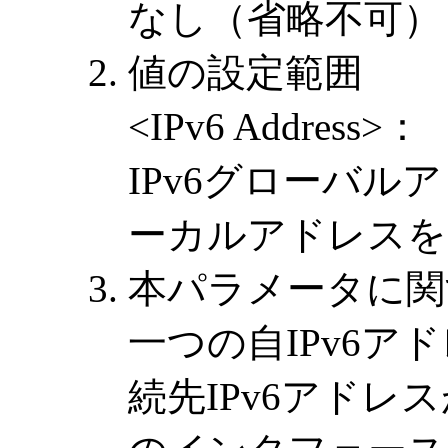
なし（省略不可）
値の設定範囲
<IPv6 Address>：
IPv6グローバル
ーカルアドレスを
本パラメータに関
一つの自IPv6
続先IPv6アド