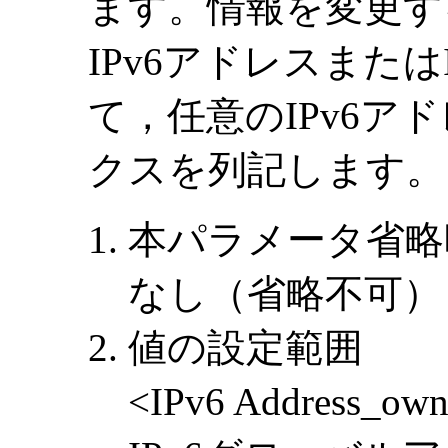
ます。情報を変更す
IPv6アドレスまた
て，任意のIPv6ア
クスを列記します。
本パラメータ省略
なし（省略不可）
値の設定範囲
<IPv6 Address_o