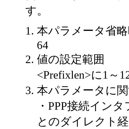
す。
本パラメータ省略
64
値の設定範囲
<Prefixlen>に
本パラメータに関
・PPP接続イン
とのダイレクト経