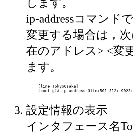
します。
ip-addressコマ
変更する場合は，次に示す
在のアドレス> <変
ます。
[line TokyoOsaka]

(config)# ip-address 3ffe:501:312::9023:
設定情報の表示
インタフェース名Tok