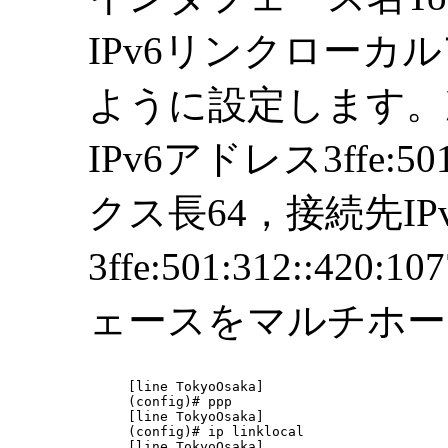
IPv6リンクロー
ように設定します。
IPv6アドレス3ffe:50
クス長64，接続先IP
3ffe:501:312::4
ェースをマルチホー
[line TokyoOsaka]

(config)# ppp

[line TokyoOsaka]

(config)# ip linklocal

[line TokyoOsaka]
