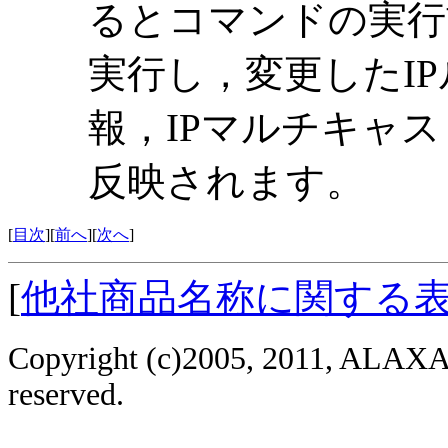
るとコマンドの実行前
実行し，変更したI
報，IPマルチキャ
反映されます。
[
目次
][
前へ
][
次へ
]
[
他社商品名称に関する
Copyright (c)2005, 2011, ALAXAL
reserved.