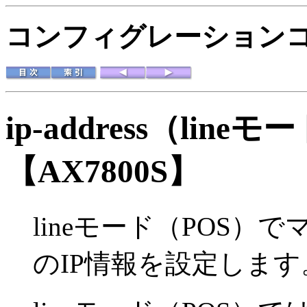
コンフィグレーションコマ
ip-address（line
【AX7800S】
lineモード（POS
のIP情報を設定します