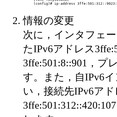
(config)# ip-address 3ffe:501:312::9023:
情報の変更
次に，インタフェース名
たIPv6アドレス3ffe:50
3ffe:501:8::9
す。また，自IPv6
い，接続先IPv6ア
3ffe:501:312::420