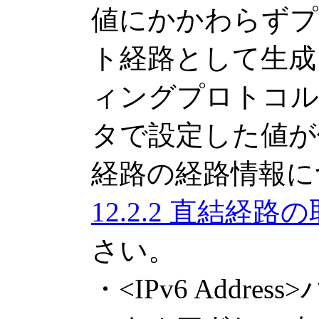
値にかかわらずプ
ト経路として生成
ィングプロトコル
タで設定した値が
経路の経路情報に
12.2.2 直結経路
さい。
・<IPv6 Addre