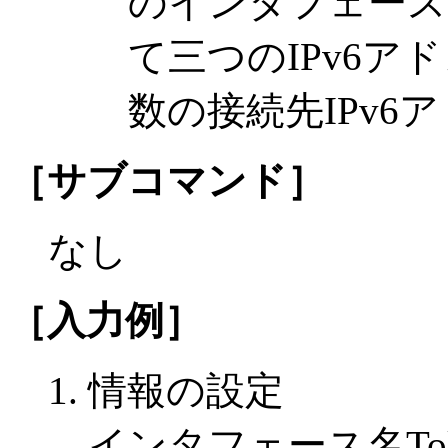
のインタフェース
て三つのIPv6
数の接続先IPv
［サブコマンド］
なし
［入力例］
情報の設定
インタフェース名Tok