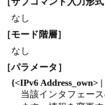
［サブコマンド入力形式
なし
［モード階層］
なし
［パラメータ］
{<IPv6 Address_own> | 
当該インタフェース