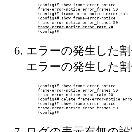
(config)# show frame-error-notice

frame-error-notice error_frames 50

(config)# frame-error-notice error_rate 
(config)# show frame-error-notice

frame-error-notice error_rate 20

(config)# 

エラーの発生した割
エラーの発生した割
(config)# show frame-error-notice

frame-error-notice error_frames 50

frame-error-notice error_rate 20

(config)# delete frame-error-notice erro
(config)# show frame-error-notice

frame-error-notice error_frames 50

(config)# 

ログの表示有無の設