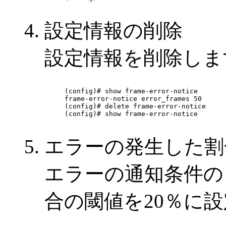
設定情報の削除
設定情報を削除しま
(config)# show frame-error-notice

frame-error-notice error_frames 50

(config)# delete frame-error-notice

(config)# show frame-error-notice

エラーの発生した割
エラーの通知条件の
合の閾値を20％に