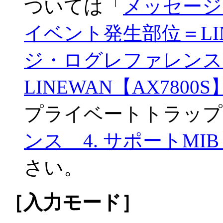
ついては「
メッセージ
イベント発生部位＝LIN
ジ・ログレファレンス 
LINEWAN【AX7800S
プライベートトラップ
ンス 4. サポートMI
さい。
［入力モード］