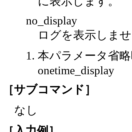
に表示します。
no_display
ログを表示しませ
本パラメータ省略
onetime_display
［サブコマンド］
なし
［入力例］