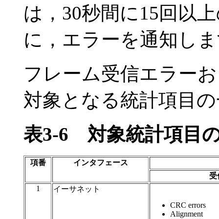
は，30秒間に15回以
に，エラーを通知しま
フレーム受信エラーお
対象となる統計項目の
表3-6
対象統計項目
項番
インタフェース
受
1
イーサネット
CRC errors
Alignment