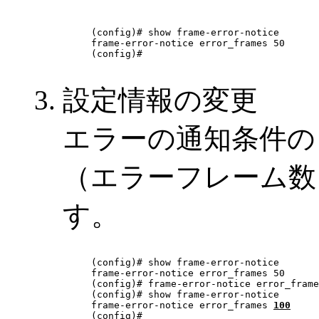
(config)# show frame-error-notice

frame-error-notice error_frames 50

(config)# 

設定情報の変更
エラーの通知条件の
（エラーフレーム数
す。
(config)# show frame-error-notice

frame-error-notice error_frames 50

(config)# frame-error-notice error_frame
(config)# show frame-error-notice

frame-error-notice error_frames 
100
(config)# 
