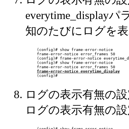
everytime_dis
知のたびにログを表
(config)# show frame-error-notice

frame-error-notice error_frames 50

(config)# frame-error-notice everytime_d
(config)# show frame-error-notice

frame-error-notice everytime_display

(config)# 

ログの表示有無の設
ログの表示有無の設
(config)# show frame-error-notice
